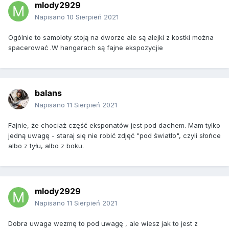
mlody2929
Napisano
10 Sierpień 2021
Ogólnie to samoloty stoją na dworze ale są alejki z kostki można
spacerować .W hangarach są fajne ekspozycjie
balans
Napisano
11 Sierpień 2021
Fajnie, że chociaż część eksponatów jest pod dachem. Mam tylko
jedną uwagę - staraj się nie robić zdjęć "pod światło", czyli słońce
albo z tyłu, albo z boku.
mlody2929
Napisano
11 Sierpień 2021
Dobra uwaga wezmę to pod uwagę , ale wiesz jak to jest z