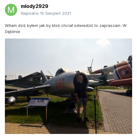
mlody2929
Napisano
10 Sierpień 2021
Witam dziś byłem jak by ktoś chciał odwiedzić to zapraszam .W
Dęblinie