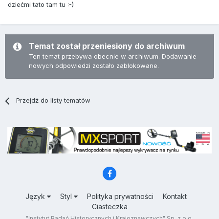
dziećmi tato tam tu :-)
Temat został przeniesiony do archiwum
Ten temat przebywa obecnie w archiwum. Dodawanie
nowych odpowiedzi zostało zablokowane.
Przejdź do listy tematów
Język
Styl
Polityka prywatności
Kontakt
Ciasteczka
"Instytut Badań Historycznych i Krajoznawczych" Sp. z o.o.