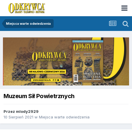
Miejsca warte odwiedzenia
Muzeum Sił Powietrznych
Przez
mlody2929
10 Sierpień 2021
w
Miejsca warte odwiedzenia