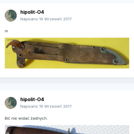
hipolit-O4
Napisano
19 Wrzesień 2017
m
hipolit-O4
Napisano
19 Wrzesień 2017
Bić nie widać żadnych.