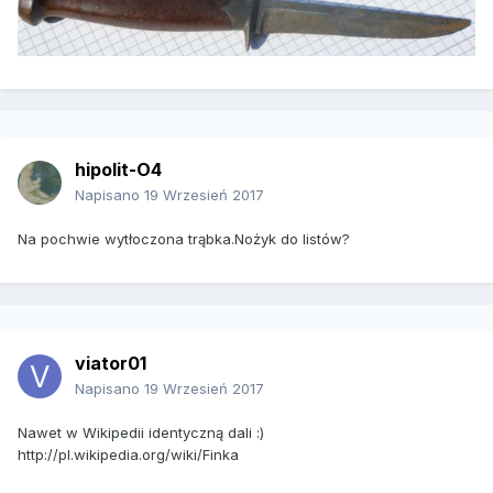
hipolit-O4
Napisano
19 Wrzesień 2017
Na pochwie wytłoczona trąbka.Nożyk do listów?
viator01
Napisano
19 Wrzesień 2017
Nawet w Wikipedii identyczną dali :)
http://pl.wikipedia.org/wiki/Finka