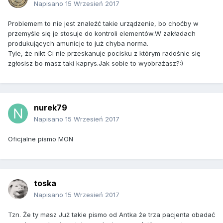
Napisano
15 Wrzesień 2017
Problemem to nie jest znaleźć takie urządzenie, bo choćby w
przemyśle się je stosuje do kontroli elementów.W zakładach
produkujących amunicje to już chyba norma.
Tyle, że nikt Ci nie przeskanuje pocisku z którym radośnie się
zgłosisz bo masz taki kaprys.Jak sobie to wyobrażasz?:)
nurek79
Napisano
15 Wrzesień 2017
Oficjalne pismo MON
toska
Napisano
15 Wrzesień 2017
Tzn. Że ty masz Już takie pismo od Antka że trza pacjenta obadać