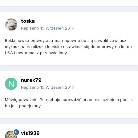
toska
Napisano
15 Wrzesień 2017
Reklamówka od woytasa_ma napewno bo się chwalił_zawijasz I
mykasz na najbliższe lotnisko ustawiasz się do odprawy na lot do
USA i towar masz prześwietlony
nurek79
Napisano
15 Wrzesień 2017
Mówię poważnie. Potrzebuje sprawdzić przed niszczeniem pocisk
bo jest podejrzany.
vis1939