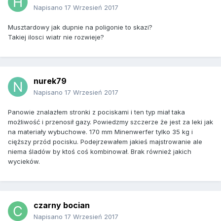
Napisano
17 Wrzesień 2017
Musztardowy jak dupnie na poligonie to skazi?
Takiej ilosci wiatr nie rozwieje?
nurek79
Napisano
17 Wrzesień 2017
Panowie znalazłem stronki z pociskami i ten typ miał taka
możliwość i przenosił gazy. Powiedzmy szczerze że jest za leki jak
na materiały wybuchowe. 170 mm Minenwerfer tylko 35 kg i
cięższy przód pocisku. Podejrzewałem jakieś majstrowanie ale
niema śladów by ktoś coś kombinował. Brak również jakich
wycieków.
czarny bocian
Napisano
17 Wrzesień 2017