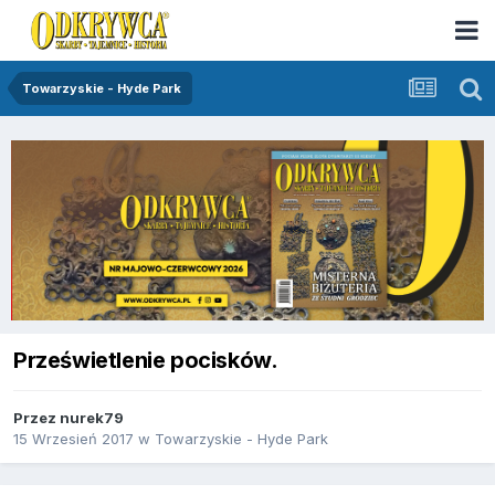
Towarzyskie - Hyde Park
Prześwietlenie pocisków.
Przez
nurek79
15 Wrzesień 2017
w
Towarzyskie - Hyde Park