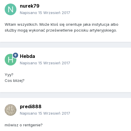
nurek79
Napisano
15 Wrzesień 2017
Witam wszystkich. Może ktoś się orientuje jaka instytucja albo
służby mogą wykonać prześwietlenie pocisku artyleryjskiego.
Hebda
Napisano
15 Wrzesień 2017
Yyy?
Cos blizej?
predi888
Napisano
15 Wrzesień 2017
mówisz o rentgenie?