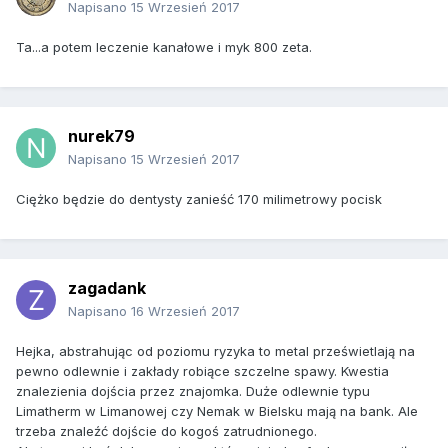
Napisano
15 Wrzesień 2017
Ta...a potem leczenie kanałowe i myk 800 zeta.
nurek79
Napisano
15 Wrzesień 2017
Ciężko będzie do dentysty zanieść 170 milimetrowy pocisk
zagadank
Napisano
16 Wrzesień 2017
Hejka, abstrahując od poziomu ryzyka to metal prześwietlają na
pewno odlewnie i zakłady robiące szczelne spawy. Kwestia
znalezienia dojścia przez znajomka. Duże odlewnie typu
Limatherm w Limanowej czy Nemak w Bielsku mają na bank. Ale
trzeba znaleźć dojście do kogoś zatrudnionego.