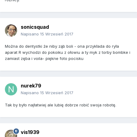
sonicsquad
Napisano
15 Wrzesień 2017
Można do dentystki że niby ząb boli - ona przykłada do ryła
aparat R wychodzi do pokoiku z ołowiu a ty myk z torby bombke i
zamiast zęba i voila- piękne foto pocisku
nurek79
Napisano
15 Wrzesień 2017
Tak by było najłatwiej ale lubię dobrze robić swoja robotę.
vis1939