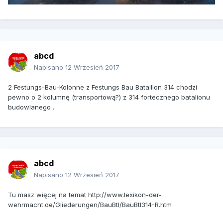
abcd
Napisano
12 Wrzesień 2017
2 Festungs-Bau-Kolonne z Festungs Bau Bataillon 314 chodzi
pewno o 2 kolumnę (transportową?) z 314 fortecznego batalionu
budowlanego .
abcd
Napisano
12 Wrzesień 2017
Tu masz więcej na temat http://www.lexikon-der-
wehrmacht.de/Gliederungen/BauBtl/BauBtl314-R.htm