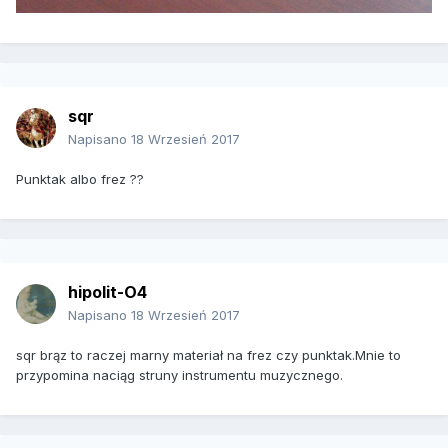
sqr
Napisano
18 Wrzesień 2017
Punktak albo frez ??
hipolit-O4
Napisano
18 Wrzesień 2017
sqr brąz to raczej marny materiał na frez czy punktak.Mnie to
przypomina naciąg struny instrumentu muzycznego.