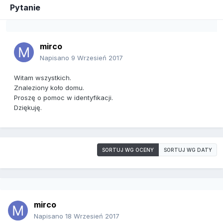
Pytanie
mirco
Napisano
9 Wrzesień 2017
Witam wszystkich.
Znaleziony koło domu.
Proszę o pomoc w identyfikacji.
Dziękuję.
SORTUJ WG OCENY
SORTUJ WG DATY
mirco
Napisano
18 Wrzesień 2017