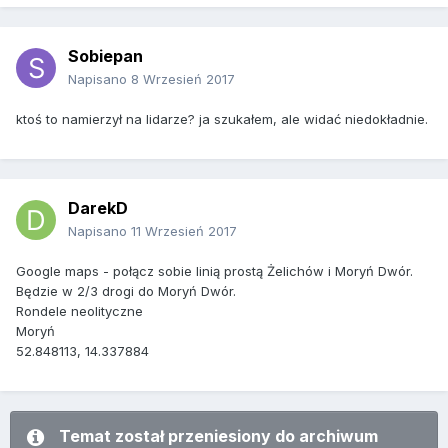
Sobiepan
Napisano
8 Wrzesień 2017
ktoś to namierzył na lidarze? ja szukałem, ale widać niedokładnie.
DarekD
Napisano
11 Wrzesień 2017
Google maps - połącz sobie linią prostą Żelichów i Moryń Dwór.
Będzie w 2/3 drogi do Moryń Dwór.
Rondele neolityczne
Moryń
52.848113, 14.337884
Temat został przeniesiony do archiwum