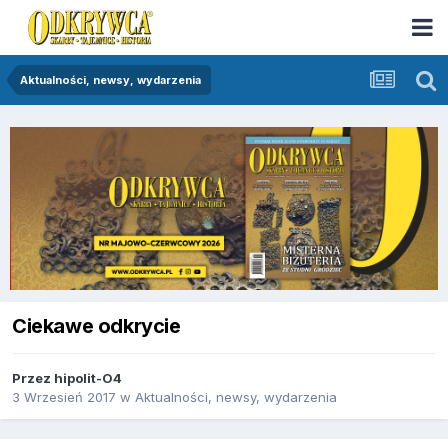
Aktualności, newsy, wydarzenia
Ciekawe odkrycie
Przez
hipolit-O4
3 Wrzesień 2017
w
Aktualności, newsy, wydarzenia