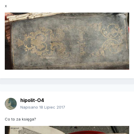
x
hipolit-O4
Napisano
18 Lipiec 2017
Co to za księga?