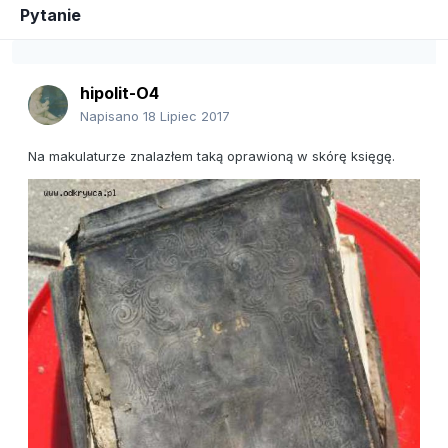
Pytanie
hipolit-O4
Napisano
18 Lipiec 2017
Na makulaturze znalazłem taką oprawioną w skórę księgę.