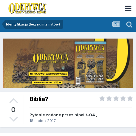
Identyfikacja (bez numizmatów)
Biblia?
0
Pytanie zadane przez
hipolit-O4
,
18 Lipiec 2017