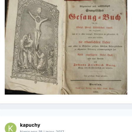
kapuchy
Napisano
18 Lipiec 2017