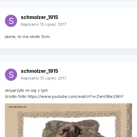
schmolzer_1915
Napisano
15 Lipiec 2017
jasne, to ma około 5cm.
schmolzer_1915
Napisano
15 Lipiec 2017
skojarzyło mi się z tym
żródło fotki https://www.youtube.com/watch?v=ZwH3Be33KiY