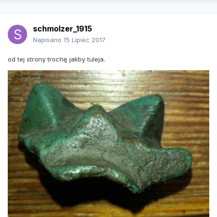
schmolzer_1915
Napisano
15 Lipiec 2017
od tej strony trochę jakby tuleja.