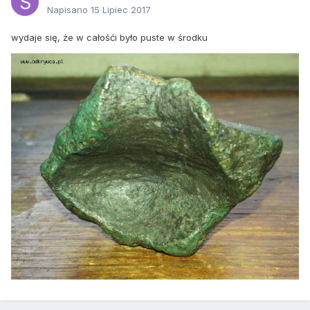
Napisano
15 Lipiec 2017
wydaje się, że w całośći było puste w środku