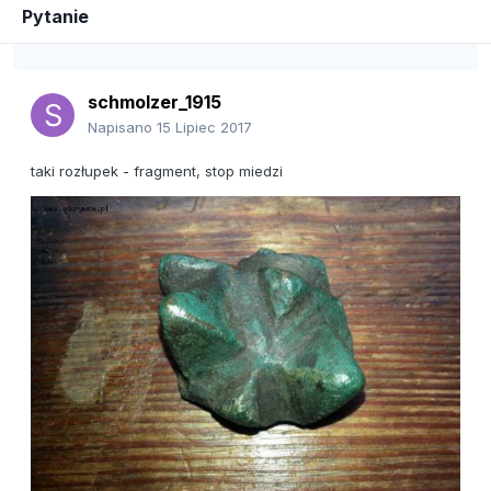
Pytanie
schmolzer_1915
Napisano
15 Lipiec 2017
taki rozłupek - fragment, stop miedzi