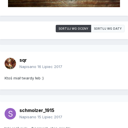
SORTUJ WG OCENY
SORTUJ WG DATY
sqr
Napisano
16 Lipiec 2017
Ktoś miał twardy łeb :)
schmolzer_1915
Napisano
15 Lipiec 2017