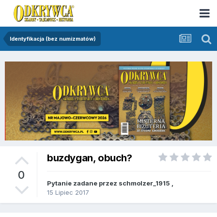
Identyfikacja (bez numizmatów)
buzdygan, obuch?
0
Pytanie zadane przez
schmolzer_1915
,
15 Lipiec 2017