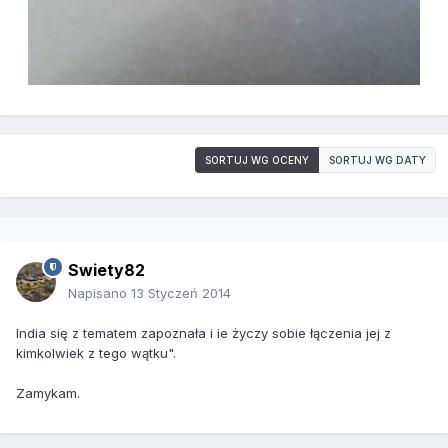
SORTUJ WG OCENY
SORTUJ WG DATY
Swiety82
Napisano
13 Styczeń 2014
India się z tematem zapoznała i ie życzy sobie łączenia jej z
kimkolwiek z tego wątku".
Zamykam.