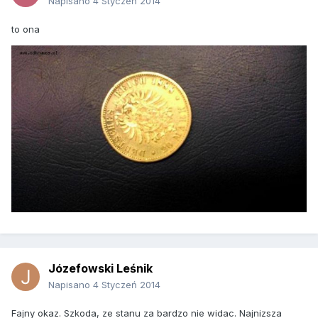
Napisano
4 Styczeń 2014
to ona
Józefowski Leśnik
Napisano
4 Styczeń 2014
Fajny okaz. Szkoda, ze stanu za bardzo nie widac. Najnizsza