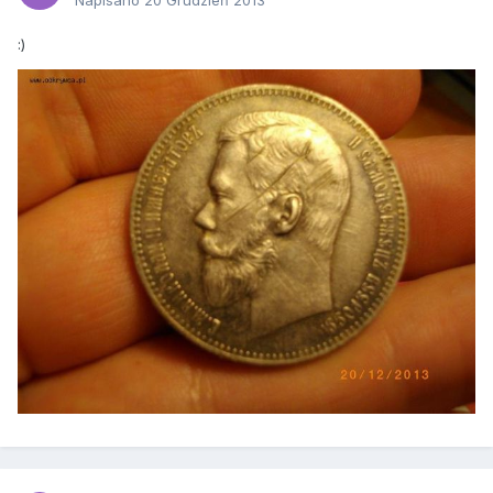
Napisano
20 Grudzień 2013
:)