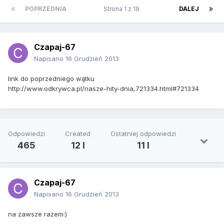
POPRZEDNIA
Strona 1 z 19
DALEJ
Czapaj-67
Napisano
16 Grudzień 2013
link do poprzedniego wątku
http://www.odkrywca.pl/nasze-hity-dnia,721334.html#721334
Odpowiedzi
Created
Ostatniej odpowiedzi
465
12 l
11 l
Czapaj-67
Napisano
16 Grudzień 2013
na zawsze razem:)