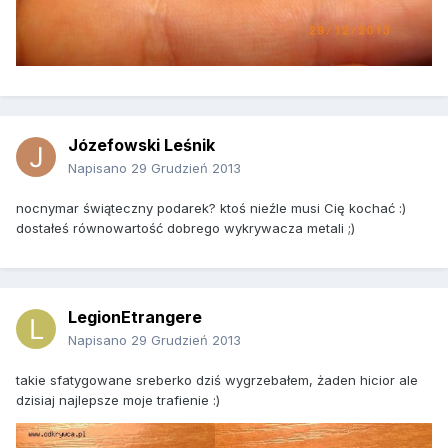
Józefowski Leśnik
Napisano
29 Grudzień 2013
nocnymar świąteczny podarek? ktoś nieźle musi Cię kochać :)
dostałeś równowartość dobrego wykrywacza metali ;)
LegionEtrangere
Napisano
29 Grudzień 2013
takie sfatygowane sreberko dziś wygrzebałem, żaden hicior ale
dzisiaj najlepsze moje trafienie :)