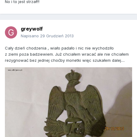
No i to jest strzał!!!
greywolf
Napisano
29 Grudzień 2013
Cały dzień chodzenia , wiało padało i nic nie wychodziło
z ziemi poza badziewiem. Już chciałem wracać ale nie chciałem
rezygnować bez jednej choćby monetki więc szukałem dalej....