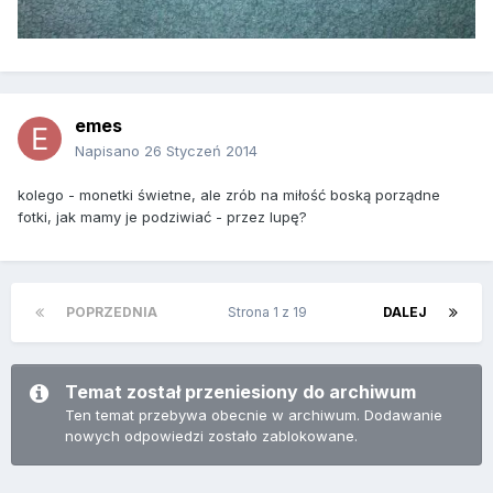
emes
Napisano
26 Styczeń 2014
kolego - monetki świetne, ale zrób na miłość boską porządne
fotki, jak mamy je podziwiać - przez lupę?
POPRZEDNIA
Strona 1 z 19
DALEJ
Temat został przeniesiony do archiwum
Ten temat przebywa obecnie w archiwum. Dodawanie
nowych odpowiedzi zostało zablokowane.