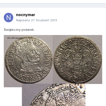
nocnymar
Napisano
27 Grudzień 2013
Świąteczny podarek.