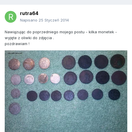
rutra64
Napisano
25 Styczeń 2014
Nawiązując do poprzedniego mojego postu - kilka monetek -
wyjęte z oliwki do zdjęcia .
pozdrawiam !