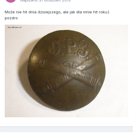
Napisano
31 Grudzień 2013
Może nie hit dnia dzisiejszego, ale jak dla mnie hit roku:)
pozdro