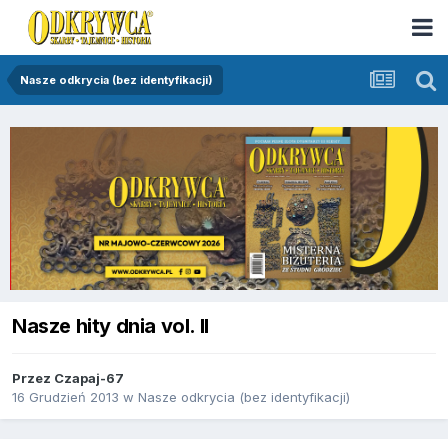
Nasze odkrycia (bez identyfikacji)
Nasze hity dnia vol. II
Przez
Czapaj-67
16 Grudzień 2013
w
Nasze odkrycia (bez identyfikacji)