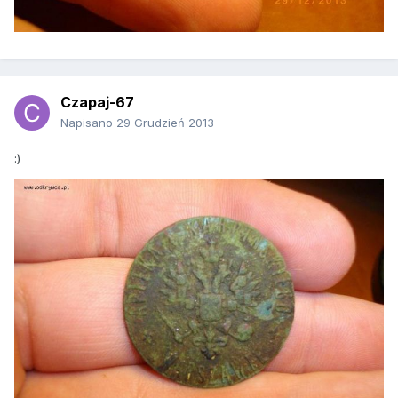
Czapaj-67
Napisano
29 Grudzień 2013
:)