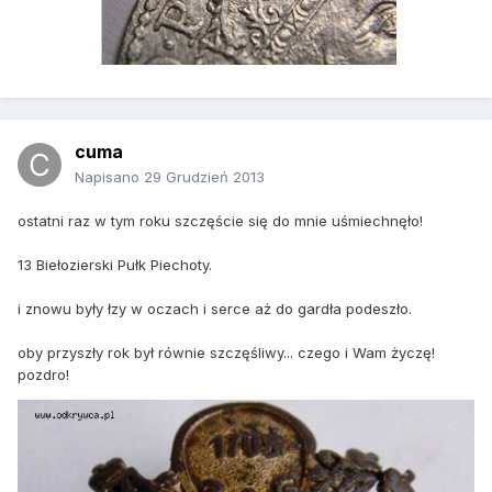
cuma
Napisano
29 Grudzień 2013
ostatni raz w tym roku szczęście się do mnie uśmiechnęło!
13 Biełozierski Pułk Piechoty.
i znowu były łzy w oczach i serce aż do gardła podeszło.
oby przyszły rok był równie szczęśliwy... czego i Wam życzę!
pozdro!