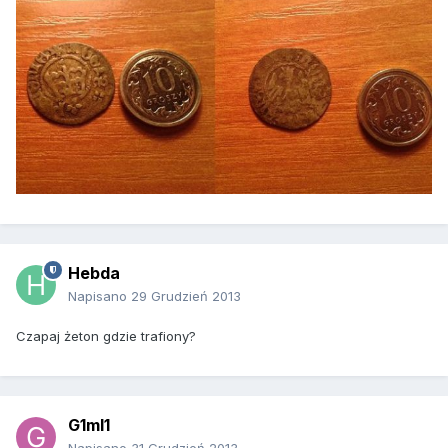
Hebda
Napisano
29 Grudzień 2013
Czapaj żeton gdzie trafiony?
G1ml1