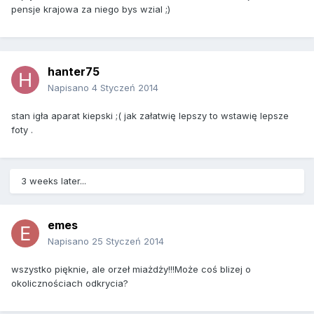
pensje krajowa za niego bys wzial ;)
hanter75
Napisano
4 Styczeń 2014
stan igła aparat kiepski ;( jak załatwię lepszy to wstawię lepsze
foty .
3 weeks later...
emes
Napisano
25 Styczeń 2014
wszystko pięknie, ale orzeł miażdży!!!Może coś blizej o
okolicznościach odkrycia?