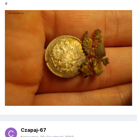
a
Czapaj-67