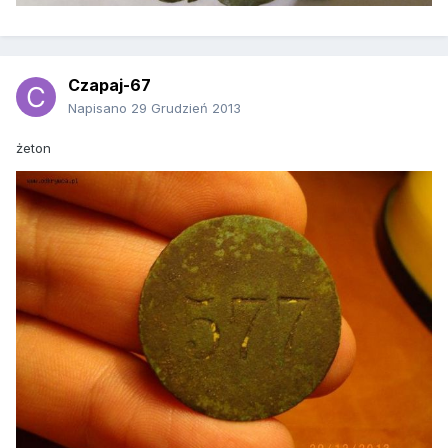
Czapaj-67
Napisano
29 Grudzień 2013
żeton