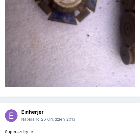
Einherjer
Napisano
26 Grudzień 2013
Super...zdjęcie