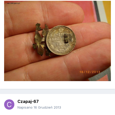
Czapaj-67
Napisano
16 Grudzień 2013