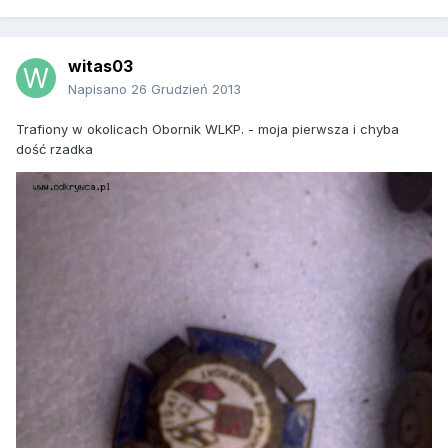
witas03
Napisano
26 Grudzień 2013
Trafiony w okolicach Obornik WLKP. - moja pierwsza i chyba
dość rzadka