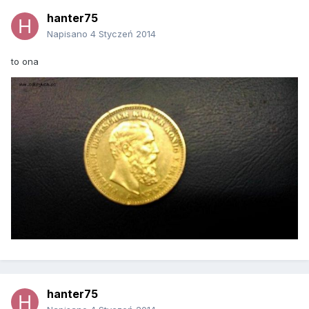
hanter75
Napisano
4 Styczeń 2014
to ona
hanter75