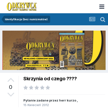
Identyfikacja (bez numizmatów)
Skrzynia od czego ????
0
Pytanie zadane przez
herr kurzo
,
15 Kwiecień 2012