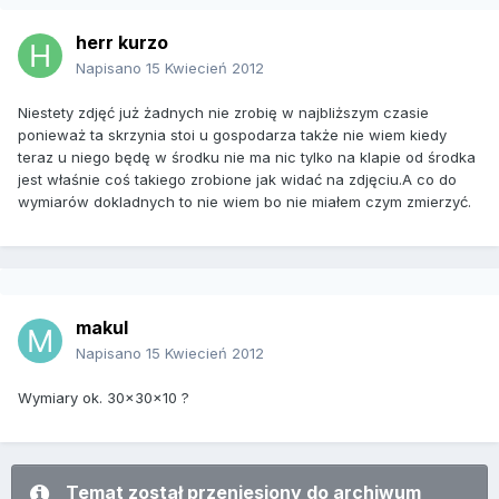
herr kurzo
Napisano
15 Kwiecień 2012
Niestety zdjęć już żadnych nie zrobię w najbliższym czasie
ponieważ ta skrzynia stoi u gospodarza także nie wiem kiedy
teraz u niego będę w środku nie ma nic tylko na klapie od środka
jest właśnie coś takiego zrobione jak widać na zdjęciu.A co do
wymiarów dokladnych to nie wiem bo nie miałem czym zmierzyć.
makul
Napisano
15 Kwiecień 2012
Wymiary ok. 30x30x10 ?
Temat został przeniesiony do archiwum