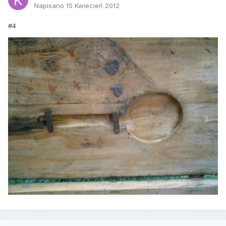
Napisano
15 Kwiecień 2012
#4