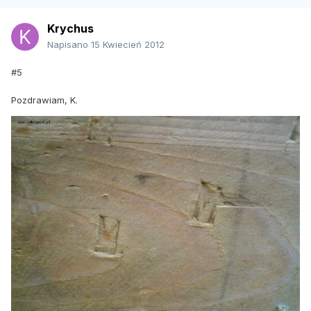
Krychus
Napisano
15 Kwiecień 2012
#5
Pozdrawiam, K.