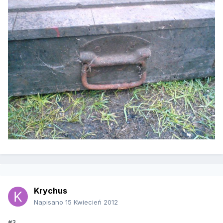
Krychus
Napisano
15 Kwiecień 2012
#3