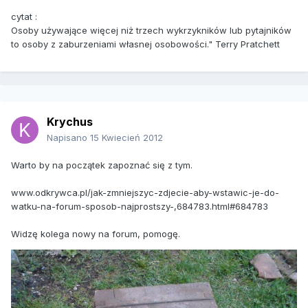
cytat :
Osoby używające więcej niż trzech wykrzykników lub pytajników
to osoby z zaburzeniami własnej osobowości." Terry Pratchett
Krychus
Napisano
15 Kwiecień 2012
Warto by na początek zapoznać się z tym.
www.odkrywca.pl/jak-zmniejszyc-zdjecie-aby-wstawic-je-do-
watku-na-forum-sposob-najprostszy-,684783.html#684783
Widzę kolega nowy na forum, pomogę.