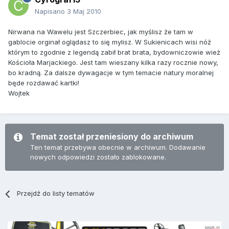
Napisano
3 Maj 2010
Nirwana na Wawelu jest Szczerbiec, jak myślisz że tam w
gablocie orginał oglądasz to się mylisz. W Sukienicach wisi nóż
którym to zgodnie z legendą zabił brat brata, bydowniczowie wież
Kościoła Marjackiego. Jest tam wieszany kilka razy rocznie nowy,
bo kradną. Za dalsze dywagacje w tym temacie natury moralnej
będe rozdawać kartki!
Wojtek
Temat został przeniesiony do archiwum
Ten temat przebywa obecnie w archiwum. Dodawanie
nowych odpowiedzi zostało zablokowane.
Przejdź do listy tematów