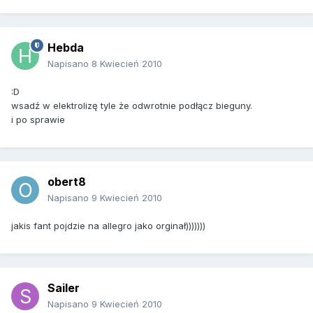
Hebda
Napisano
8 Kwiecień 2010
:D
wsadź w elektrolizę tyle że odwrotnie podłącz bieguny.
i po sprawie
obert8
Napisano
9 Kwiecień 2010
jakis fant pojdzie na allegro jako orginał)))))))
Sailer
Napisano
9 Kwiecień 2010