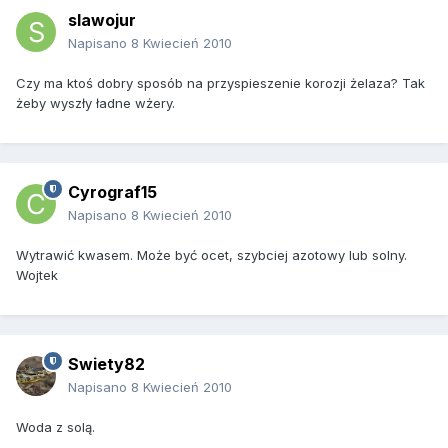
slawojur
Napisano
8 Kwiecień 2010
Czy ma ktoś dobry sposób na przyspieszenie korozji żelaza? Tak
żeby wyszły ładne wżery.
Cyrograf15
Napisano
8 Kwiecień 2010
Wytrawić kwasem. Może być ocet, szybciej azotowy lub solny.
Wojtek
Swiety82
Napisano
8 Kwiecień 2010
Woda z solą.