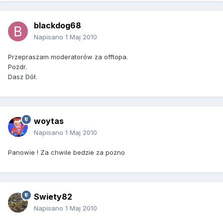
blackdog68
Napisano
1 Maj 2010
Przepraszam moderatorów za offtopa.
Pozdr.
Dasz Dół.
woytas
Napisano
1 Maj 2010
Panowie ! Za chwile bedzie za pozno
Swiety82
Napisano
1 Maj 2010