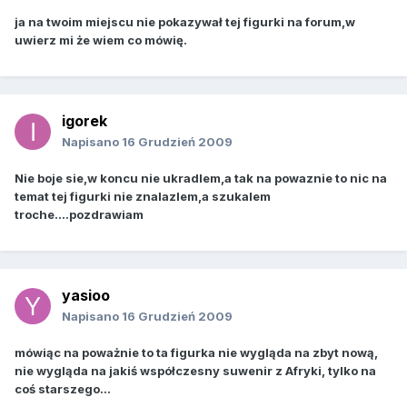
ja na twoim miejscu nie pokazywał tej figurki na forum,w
uwierz mi że wiem co mówię.
igorek
Napisano
16 Grudzień 2009
Nie boje sie,w koncu nie ukradlem,a tak na powaznie to nic na
temat tej figurki nie znalazlem,a szukalem
troche....pozdrawiam
yasioo
Napisano
16 Grudzień 2009
mówiąc na poważnie to ta figurka nie wygląda na zbyt nową,
nie wygląda na jakiś współczesny suwenir z Afryki, tylko na
coś starszego...