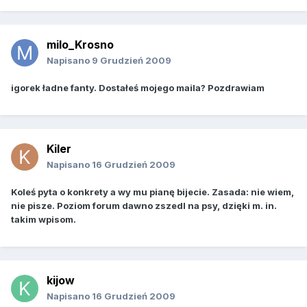
milo_Krosno
Napisano
9 Grudzień 2009
igorek ładne fanty. Dostałeś mojego maila? Pozdrawiam
Kiler
Napisano
16 Grudzień 2009
Koleś pyta o konkrety a wy mu pianę bijecie. Zasada: nie wiem,
nie pisze. Poziom forum dawno zszedl na psy, dzięki m. in.
takim wpisom.
kijow
Napisano
16 Grudzień 2009