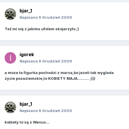
bjar_1
Napisano
9 Grudzień 2009
Też mi się z jakims ufolem skojarzyło ;)
igorek
Napisano
9 Grudzień 2009
a moze ta figurka pochodzi z marsa,bo jezeli tak wyglada
zycie pozaziemskie,to KOBIETY MAJA.......... ;)))
bjar_1
Napisano
9 Grudzień 2009
kobiety to są z Wenus...