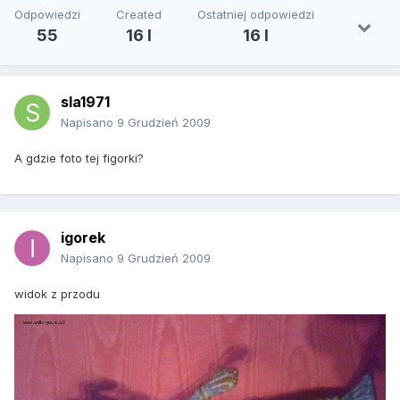
Odpowiedzi
Created
Ostatniej odpowiedzi
55
16 l
16 l
sla1971
Napisano
9 Grudzień 2009
A gdzie foto tej figorki?
igorek
Napisano
9 Grudzień 2009
widok z przodu