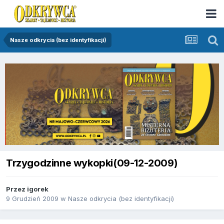
Nasze odkrycia (bez identyfikacji)
Trzygodzinne wykopki(09-12-2009)
Przez
igorek
9 Grudzień 2009
w
Nasze odkrycia (bez identyfikacji)