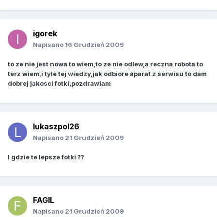
igorek
Napisano
16 Grudzień 2009
to ze nie jest nowa to wiem,to ze nie odlew,a reczna robota to
terz wiem,i tyle tej wiedzy,jak odbiore aparat z serwisu to dam
dobrej jakosci fotki,pozdrawiam
lukaszpol26
Napisano
21 Grudzień 2009
I gdzie te lepsze fotki ??
FAGIL
Napisano
21 Grudzień 2009