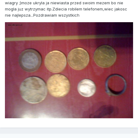
wiagry ;)moze ukryla ja niewiasta przed swoim mezem bo nie
mogla juz wytrzymac itp.Zdiecia robilem telefonem,wiec jakosc
nie najlepsza...Pozdrawiam wszystkich