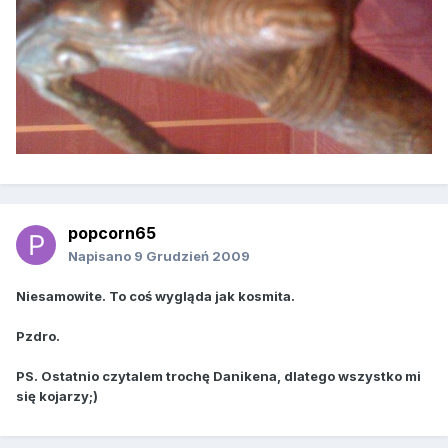
popcorn65
Napisano
9 Grudzień 2009
Niesamowite. To coś wygląda jak kosmita.
Pzdro.
PS. Ostatnio czytalem trochę Danikena, dlatego wszystko mi
się kojarzy;)