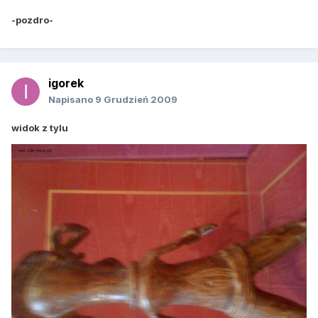
-pozdro-
igorek
Napisano
9 Grudzień 2009
widok z tylu