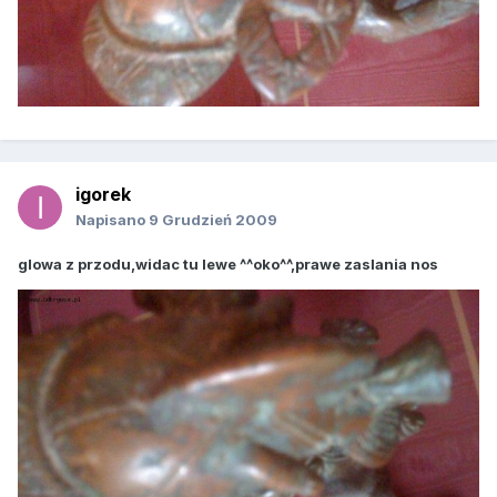
igorek
Napisano
9 Grudzień 2009
glowa z przodu,widac tu lewe ^^oko^^,prawe zaslania nos