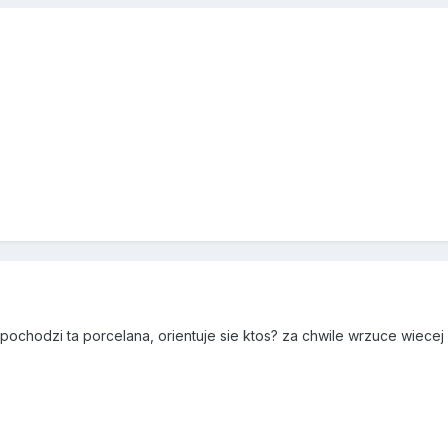
pochodzi ta porcelana, orientuje sie ktos? za chwile wrzuce wiece