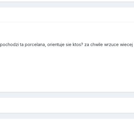
pochodzi ta porcelana, orientuje sie ktos? za chwile wrzuce wiece