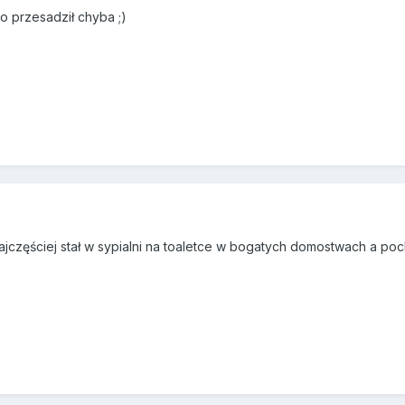
o przesadził chyba ;)
jczęściej stał w sypialni na toaletce w bogatych domostwach a poc