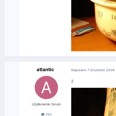
atlantic
Napisano
7 Grudzień 2009
2
Użytkownik forum
394