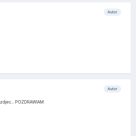
Autor
Autor
j zdjec... POZDRAWIAM