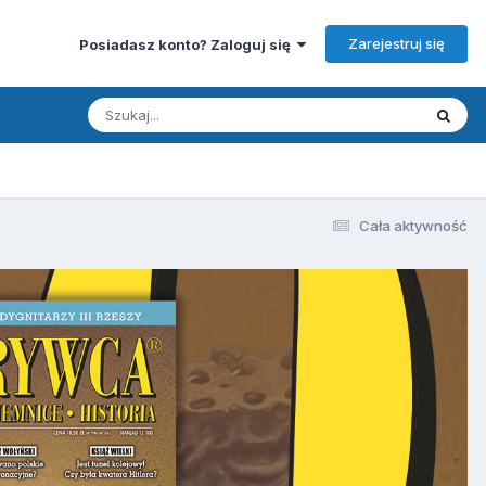
Zarejestruj się
Posiadasz konto? Zaloguj się
Cała aktywność