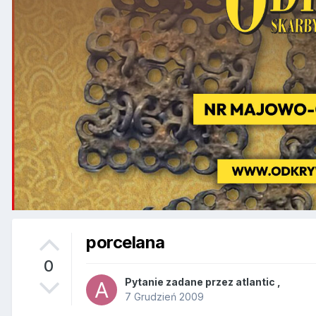
porcelana
0
Pytanie zadane przez
atlantic
,
7 Grudzień 2009