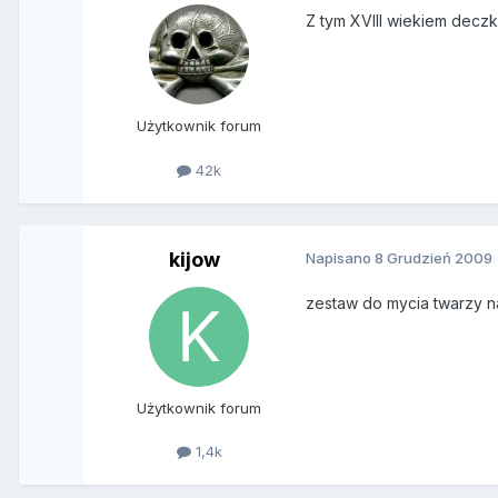
Z tym XVIII wiekiem deczk
Użytkownik forum
42k
kijow
Napisano
8 Grudzień 2009
zestaw do mycia twarzy na
Użytkownik forum
1,4k