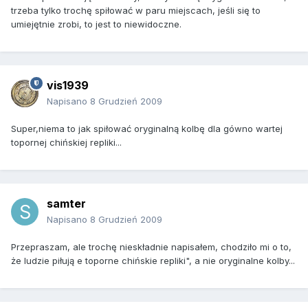
trzeba tylko trochę spiłować w paru miejscach, jeśli się to
umiejętnie zrobi, to jest to niewidoczne.
vis1939
Napisano
8 Grudzień 2009
Super,niema to jak spiłować oryginalną kolbę dla gówno wartej
topornej chińskiej repliki...
samter
Napisano
8 Grudzień 2009
Przepraszam, ale trochę nieskładnie napisałem, chodziło mi o to,
że ludzie piłują e toporne chińskie repliki", a nie oryginalne kolby...