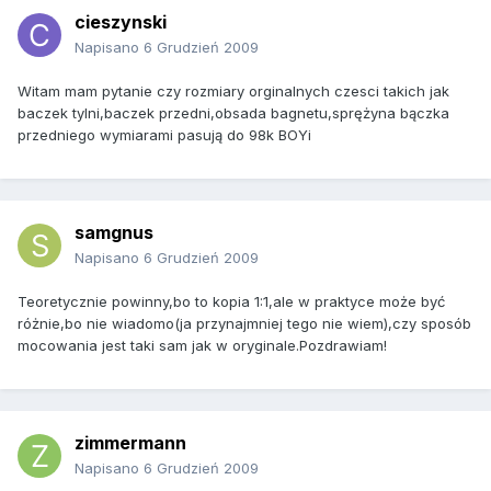
cieszynski
Napisano
6 Grudzień 2009
Witam mam pytanie czy rozmiary orginalnych czesci takich jak
baczek tylni,baczek przedni,obsada bagnetu,sprężyna bączka
przedniego wymiarami pasują do 98k BOYi
samgnus
Napisano
6 Grudzień 2009
Teoretycznie powinny,bo to kopia 1:1,ale w praktyce może być
różnie,bo nie wiadomo(ja przynajmniej tego nie wiem),czy sposób
mocowania jest taki sam jak w oryginale.Pozdrawiam!
zimmermann
Napisano
6 Grudzień 2009