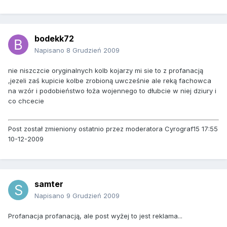
bodekk72
Napisano
8 Grudzień 2009
nie niszczcie oryginalnych kolb kojarzy mi sie to z profanacją
,jezeli zaś kupicie kolbe zrobioną uwcześnie ale reką fachowca
na wzór i podobieństwo łoża wojennego to dłubcie w niej dziury i
co chcecie
Post został zmieniony ostatnio przez moderatora Cyrograf15 17:55
10-12-2009
samter
Napisano
9 Grudzień 2009
Profanacja profanacją, ale post wyżej to jest reklama...