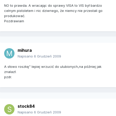
NO to prawda. A wracając do sprawy VISA to VIS był bardzo
celnym pistoletem i nic dziwnego, że niemcy nie przestali go
produkować.
Pozdrawiam
mihura
Napisano
6 Grudzień 2009
A słowo roszkę" lepiej wrzucić do ulubionych,na później jak
znalazł.
pzdr.
stock84
Napisano
6 Grudzień 2009