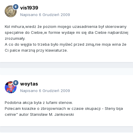
vis1939
Napisano
6 Grudzień 2009
Kol mihura,wiedz że poziom mojego uzasadnienia był skierowany
specjalnie do Ciebie,w formie wydaje mi się dla Ciebie najbardziej
zrozumiały.
A co do węgla to trzeba było myśleć przed zimą,nie moja wina że
Ci palce marzną przy klawiaturze.
woytas
Napisano
6 Grudzień 2009
Podobna akcja byla z lufami stenow.
Polecam ksiazke o zbrojowniach w czasie okupacji - Steny bija
celnie" autor Stanisław M. Jankowski