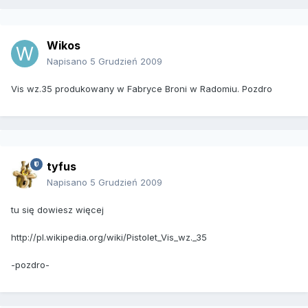
Wikos
Napisano
5 Grudzień 2009
Vis wz.35 produkowany w Fabryce Broni w Radomiu. Pozdro
tyfus
Napisano
5 Grudzień 2009
tu się dowiesz więcej
http://pl.wikipedia.org/wiki/Pistolet_Vis_wz._35
-pozdro-