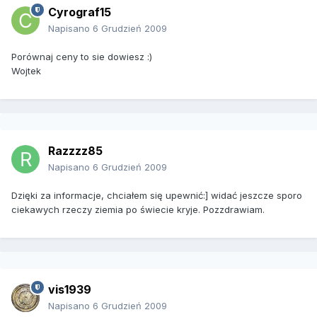
Cyrograf15
Napisano
6 Grudzień 2009
Porównaj ceny to sie dowiesz :)
Wojtek
Razzzz85
Napisano
6 Grudzień 2009
Dzięki za informacje, chciałem się upewnić:] widać jeszcze sporo
ciekawych rzeczy ziemia po świecie kryje. Pozzdrawiam.
vis1939
Napisano
6 Grudzień 2009