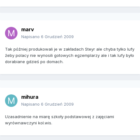
marv
Napisano
6 Grudzień 2009
Tak później produkowali je w zakładach Steyr ale chyba tylko lufy
żeby polacy nie wynosili gotowych egzemplarzy ale i tak lufy było
dorabiane gdzieś po domach.
mihura
Napisano
6 Grudzień 2009
Uzasadnienie na miarę szkoły podstawowej z zajęciami
wyrównawczyni kol.wis.