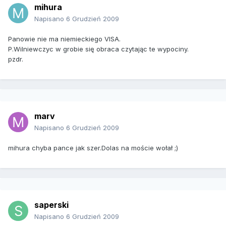
mihura
Napisano
6 Grudzień 2009
Panowie nie ma niemieckiego VISA.
P.Wilniewczyc w grobie się obraca czytając te wypociny.
pzdr.
marv
Napisano
6 Grudzień 2009
mihura chyba pance jak szer.Dolas na moście wołał ;)
saperski
Napisano
6 Grudzień 2009