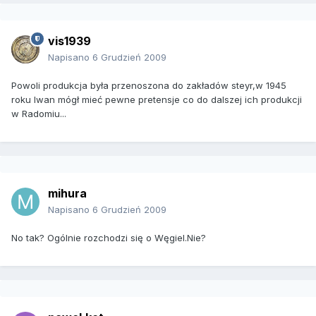
vis1939
Napisano
6 Grudzień 2009
Powoli produkcja była przenoszona do zakładów steyr,w 1945
roku Iwan mógł mieć pewne pretensje co do dalszej ich produkcji
w Radomiu...
mihura
Napisano
6 Grudzień 2009
No tak? Ogólnie rozchodzi się o Węgiel.Nie?