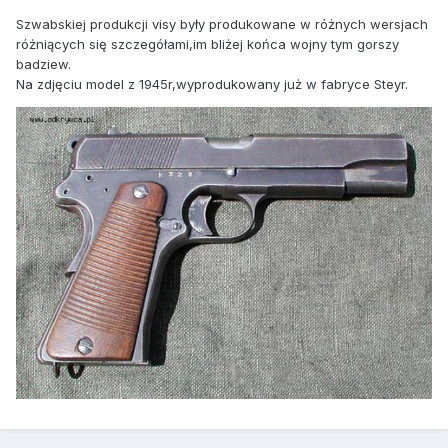
Szwabskiej produkcji visy były produkowane w różnych wersjach
różniących się szczegółami,im bliżej końca wojny tym gorszy
badziew.
Na zdjęciu model z 1945r,wyprodukowany już w fabryce Steyr.