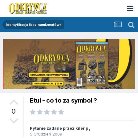
Identyfikacja (bez numizmatów)
Etui - co to za symbol ?
0
Pytanie zadane przez
kiler p
,
5 Grudzień 2009