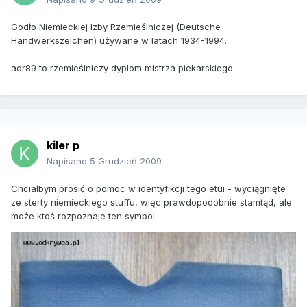
Godło Niemieckiej Izby Rzemieślniczej (Deutsche
Handwerkszeichen) używane w latach 1934-1994.
adr89 to rzemieślniczy dyplom mistrza piekarskiego.
kiler p
Napisano
5 Grudzień 2009
Chciałbym prosić o pomoc w identyfikcji tego etui - wyciągnięte
ze sterty niemieckiego stuffu, więc prawdopodobnie stamtąd, ale
może ktoś rozpoznaje ten symbol