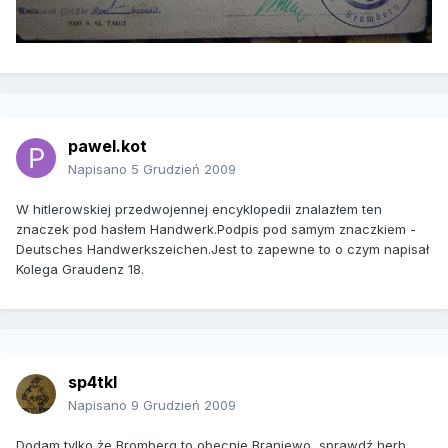
pawel.kot
Napisano
5 Grudzień 2009
W hitlerowskiej przedwojennej encyklopedii znalazłem ten
znaczek pod hasłem Handwerk.Podpis pod samym znaczkiem -
Deutsches Handwerkszeichen.Jest to zapewne to o czym napisał
Kolega Graudenz 18.
sp4tkl
Napisano
9 Grudzień 2009
Dodam tylko że Bromberg to obecnie Braniewo, sprawdź herb.