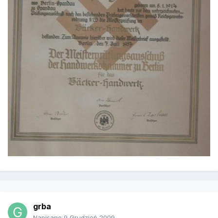
grba
Napisano
9 Grudzień 2009