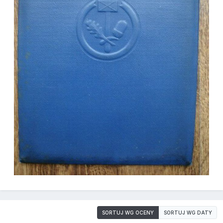
SORTUJ WG OCENY
SORTUJ WG DATY