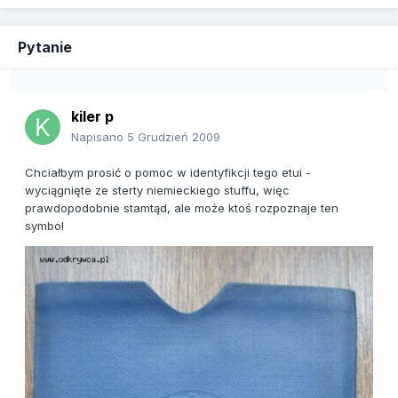
Pytanie
kiler p
Napisano
5 Grudzień 2009
Chciałbym prosić o pomoc w identyfikcji tego etui -
wyciągnięte ze sterty niemieckiego stuffu, więc
prawdopodobnie stamtąd, ale może ktoś rozpoznaje ten
symbol