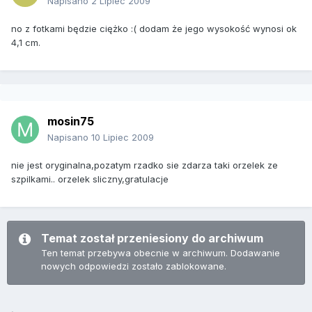
Napisano
2 Lipiec 2009
no z fotkami będzie ciężko :( dodam że jego wysokość wynosi ok
4,1 cm.
mosin75
Napisano
10 Lipiec 2009
nie jest oryginalna,pozatym rzadko sie zdarza taki orzelek ze
szpilkami.. orzelek sliczny,gratulacje
Temat został przeniesiony do archiwum
Ten temat przebywa obecnie w archiwum. Dodawanie
nowych odpowiedzi zostało zablokowane.