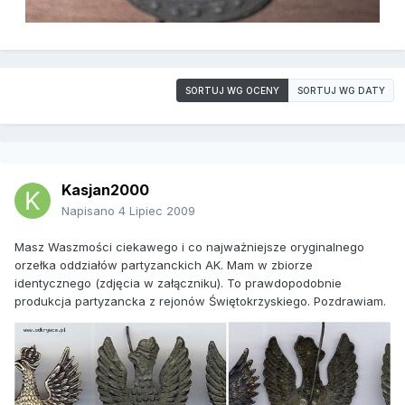
SORTUJ WG OCENY
SORTUJ WG DATY
Kasjan2000
Napisano
4 Lipiec 2009
Masz Waszmości ciekawego i co najważniejsze oryginalnego
orzełka oddziałów partyzanckich AK. Mam w zbiorze
identycznego (zdjęcia w załączniku). To prawdopodobnie
produkcja partyzancka z rejonów Świętokrzyskiego. Pozdrawiam.