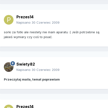
Prezes14
Napisano
30 Czerwiec 2009
sorki za fotki ale niestety nie mam aparatu :( Jeśli potrzebne są
jakieś wymiary czy coś to pisać.
Swiety82
Napisano
30 Czerwiec 2009
Przeczytaj maila, temat poprawiam
Prezes14