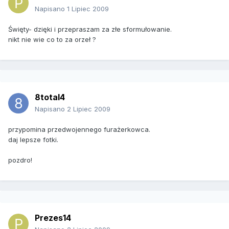
Napisano
1 Lipiec 2009
Święty- dzięki i przepraszam za złe sformułowanie.
nikt nie wie co to za orzeł ?
8total4
Napisano
2 Lipiec 2009
przypomina przedwojennego furażerkowca.
daj lepsze fotki.
pozdro!
Prezes14