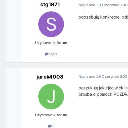
stg1971
Napisano
30 Czerwiec 200
potrzebuję konkretnej odp
Użytkownik forum
2,9k
jarek4008
Napisano
29 Czerwiec 200
poszukuję jakiejkolwiek in
prośba o pomoc!!! POZD
Użytkownik forum
1