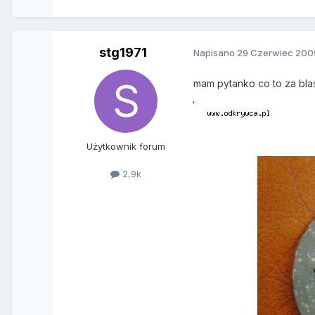
stg1971
Napisano
29 Czerwiec 200
mam pytanko co to za blas
Użytkownik forum
2,9k