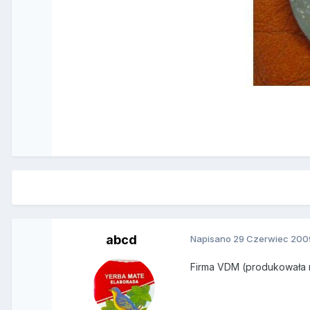
abcd
Napisano
29 Czerwiec 200
Firma VDM (produkowała mn