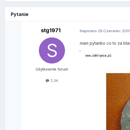
Pytanie
stg1971
Napisano
29 Czerwiec 200
mam pytanko co to za blas
Użytkownik forum
2,9k