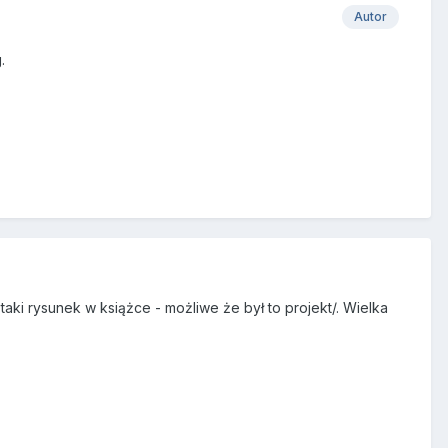
Autor
.
 taki rysunek w książce - możliwe że był to projekt/. Wielka