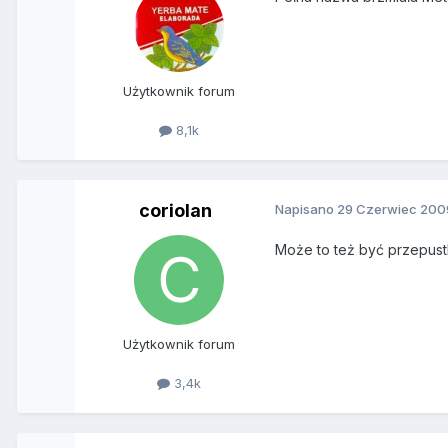
Użytkownik forum
8,1k
coriolan
Napisano
29 Czerwiec 200
Może to też być przepust
Użytkownik forum
3,4k