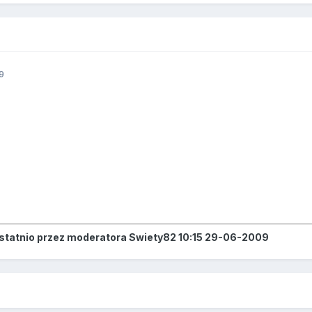
9
ostatnio przez moderatora Swiety82 10:15 29-06-2009