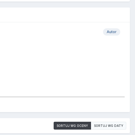
Autor
SORTUJ WG OCENY
SORTUJ WG DATY