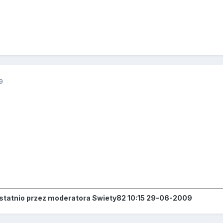
9
ostatnio przez moderatora Swiety82 10:15 29-06-2009