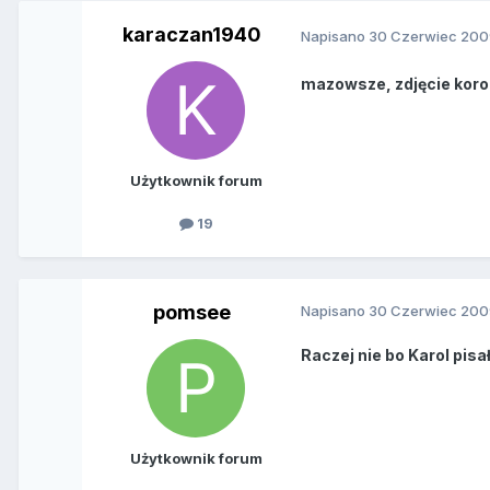
karaczan1940
Napisano
30 Czerwiec 200
mazowsze, zdjęcie koron
Użytkownik forum
19
pomsee
Napisano
30 Czerwiec 200
Raczej nie bo Karol pisa
Użytkownik forum