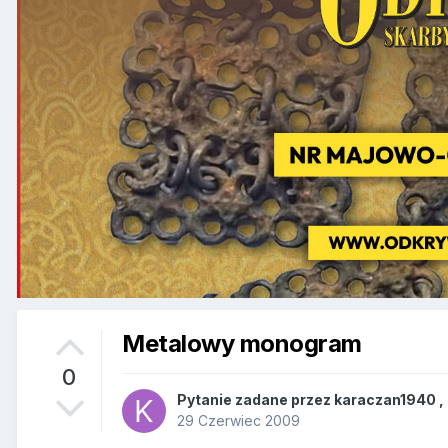
Metalowy monogram
0
Pytanie zadane przez
karaczan1940
,
29 Czerwiec 2009