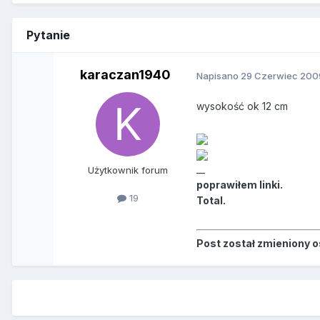
Pytanie
karaczan1940
Napisano
29 Czerwiec 200
wysokość ok 12 cm
__
Użytkownik forum
poprawiłem linki.
19
Total.
Post został zmieniony 