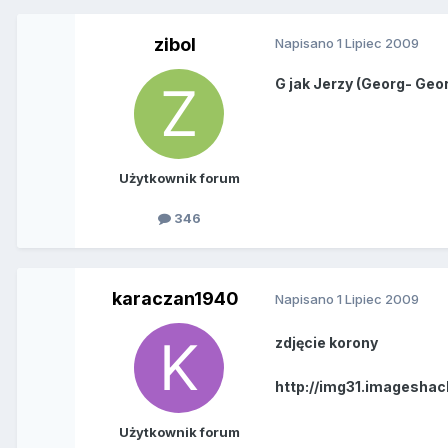
zibol
Napisano
1 Lipiec 2009
G jak Jerzy (Georg- Georg
Użytkownik forum
346
karaczan1940
Napisano
1 Lipiec 2009
zdjęcie korony
http://img31.imageshac
Użytkownik forum