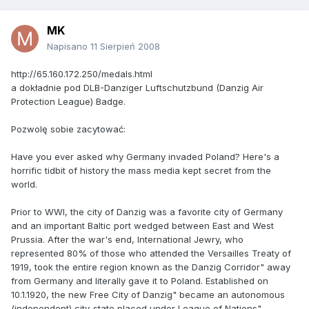
MK
Napisano
11 Sierpień 2008
http://65.160.172.250/medals.html
a dokładnie pod DLB-Danziger Luftschutzbund (Danzig Air
Protection League) Badge.
Pozwolę sobie zacytować:
Have you ever asked why Germany invaded Poland? Here's a
horrific tidbit of history the mass media kept secret from the
world.
Prior to WWI, the city of Danzig was a favorite city of Germany
and an important Baltic port wedged between East and West
Prussia. After the war's end, International Jewry, who
represented 80% of those who attended the Versailles Treaty of
1919, took the entire region known as the Danzig Corridor" away
from Germany and literally gave it to Poland. Established on
10.1.1920, the new Free City of Danzig" became an autonomous
(independent) city-state placed under League of Nations"