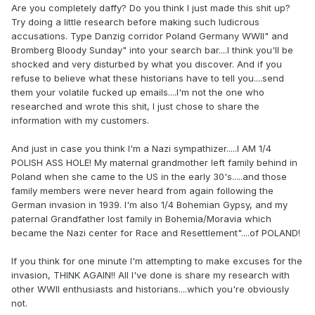
Are you completely daffy? Do you think I just made this shit up?
Try doing a little research before making such ludicrous
accusations. Type Danzig corridor Poland Germany WWII" and
Bromberg Bloody Sunday" into your search bar....I think you'll be
shocked and very disturbed by what you discover. And if you
refuse to believe what these historians have to tell you....send
them your volatile fucked up emails....I'm not the one who
researched and wrote this shit, I just chose to share the
information with my customers.
And just in case you think I'm a Nazi sympathizer.....I AM 1/4
POLISH ASS HOLE! My maternal grandmother left family behind in
Poland when she came to the US in the early 30's.....and those
family members were never heard from again following the
German invasion in 1939. I'm also 1/4 Bohemian Gypsy, and my
paternal Grandfather lost family in Bohemia/Moravia which
became the Nazi center for Race and Resettlement"....of POLAND!
If you think for one minute I'm attempting to make excuses for the
invasion, THINK AGAIN!! All I've done is share my research with
other WWII enthusiasts and historians....which you're obviously
not.