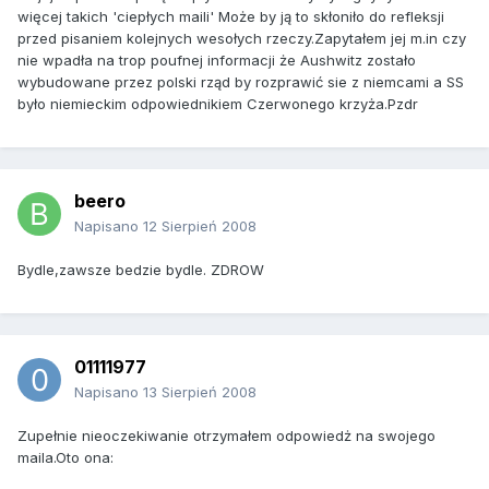
więcej takich 'ciepłych maili' Może by ją to skłoniło do refleksji
przed pisaniem kolejnych wesołych rzeczy.Zapytałem jej m.in czy
nie wpadła na trop poufnej informacji że Aushwitz zostało
wybudowane przez polski rząd by rozprawić sie z niemcami a SS
było niemieckim odpowiednikiem Czerwonego krzyża.Pzdr
beero
Napisano
12 Sierpień 2008
Bydle,zawsze bedzie bydle. ZDROW
01111977
Napisano
13 Sierpień 2008
Zupełnie nieoczekiwanie otrzymałem odpowiedż na swojego
maila.Oto ona: