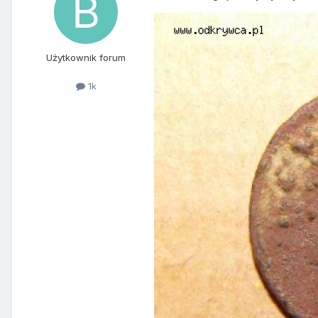
Użytkownik forum
1k