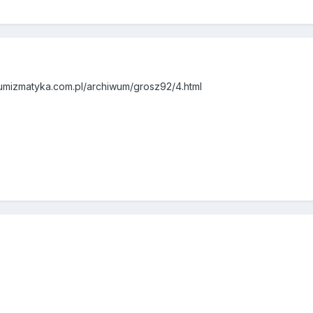
umizmatyka.com.pl/archiwum/grosz92/4.html