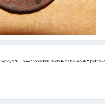
 z wybitym 'GB' prawdopodobnie dookola resztki napisu 'Spielmarke'