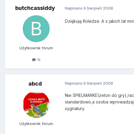
butchcassiddy
Napisano
9 Sierpień 2008
Dziękuję Koledze. A z jakich lat mn
Użytkownik forum
1k
abcd
Napisano
9 Sierpień 2008
Nie SPIELMARKE(żeton do gry),ra
standardowo,a osoba wprowadzając
sygnatury.
Użytkownik forum