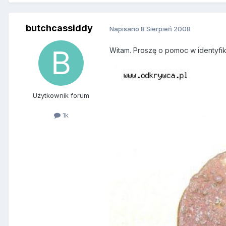
butchcassiddy
Napisano
8 Sierpień 2008
Witam. Proszę o pomoc w identyfikac
Użytkownik forum
1k