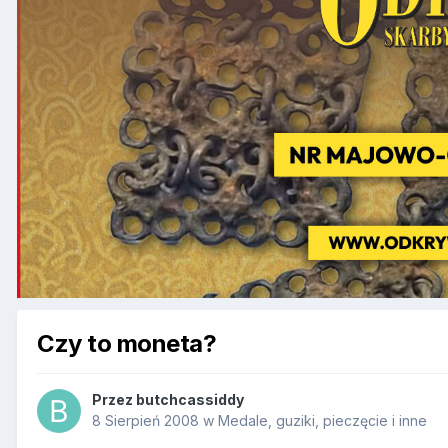
Czy to moneta?
Przez
butchcassiddy
8 Sierpień 2008
w
Medale, guziki, pieczęcie i inne