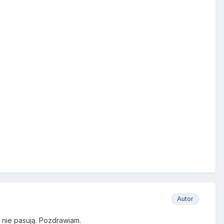
Autor
i nie pasują. Pozdrawiam.