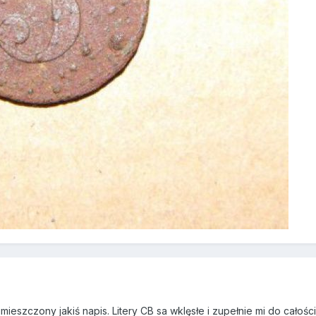
mieszczony jakiś napis. Litery CB sa wklęsłe i zupełnie mi do całośc