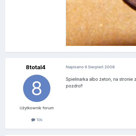
8total4
Napisano
9 Sierpień 2008
Spielmarka albo żeton, na stronie
pozdro!!
Użytkownik forum
10k