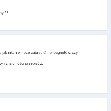
by ??
mo jak nikt nie moze zabrac Ci np. bagnetów, czy
zy i znajomości przepisów.