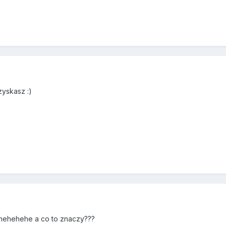
yskasz :)
hehehehe a co to znaczy???