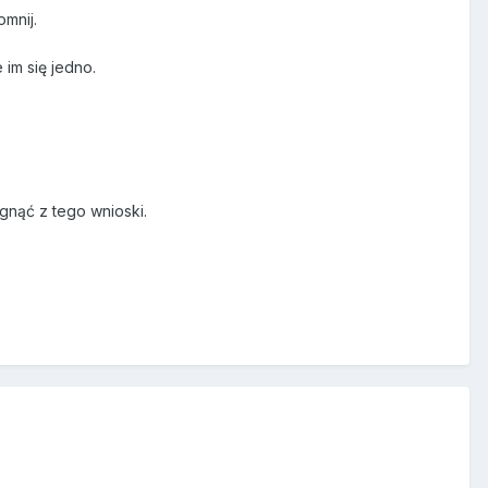
mnij.
im się jedno.
iągnąć z tego wnioski.