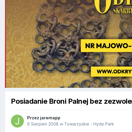
Posiadanie Broni Palnej bez zezwole
Przez
jaremapp
6 Sierpień 2008
w
Towarzyskie - Hyde Park