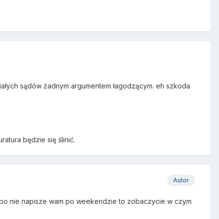
baraniałych sądów żadnym argumentem łagodzącym. eh szkoda
tura będzie się ślinić.
Autor
 albo nie napisze wam po weekendzie to zobaczycie w czym