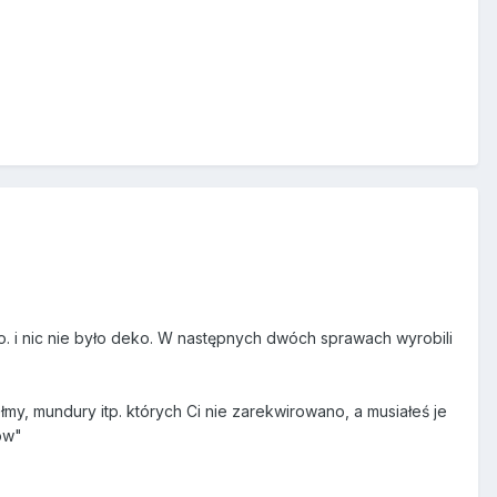
. i nic nie było deko. W następnych dwóch sprawach wyrobili
ełmy, mundury itp. których Ci nie zarekwirowano, a musiałeś je
ów"