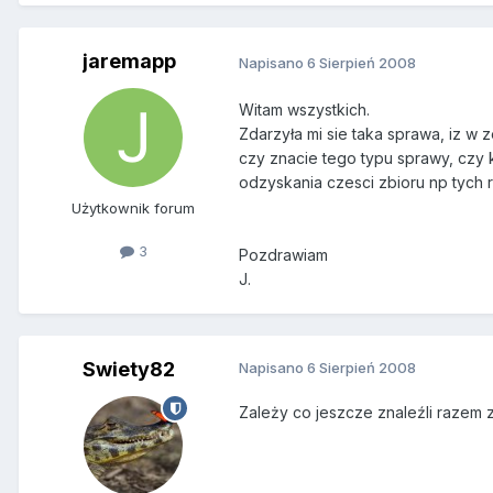
jaremapp
Napisano
6 Sierpień 2008
Witam wszystkich.
Zdarzyła mi sie taka sprawa, iz w 
czy znacie tego typu sprawy, czy 
odzyskania czesci zbioru np tych r
Użytkownik forum
3
Pozdrawiam
J.
Swiety82
Napisano
6 Sierpień 2008
Zależy co jeszcze znaleźli razem 