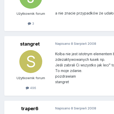
a nie znacie przypadków że udało s
Użytkownik forum
3
stangret
Napisano
8 Sierpień 2008
Kolba nie jest istotnym elementem 
zdezaktywowanych łusek np.
Jeśli zabrali Ci wszystko jak leci
To moje zdanie.
pozdrawiam
Użytkownik forum
stangret
496
traper6
Napisano
8 Sierpień 2008