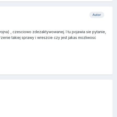
Autor
 wojna) , czesciowo zdezaktywowanej. I tu pojawia sie pytanie,
zenie takiej sprawy i wreszcie czy jest jakas mozliwosc