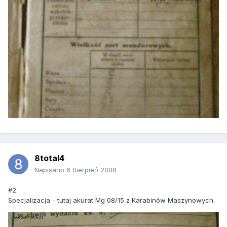
8total4
Napisano
6 Sierpień 2008
#2
Specjalizacja - tutaj akurat Mg 08/15 z Karabinów Maszynowych.