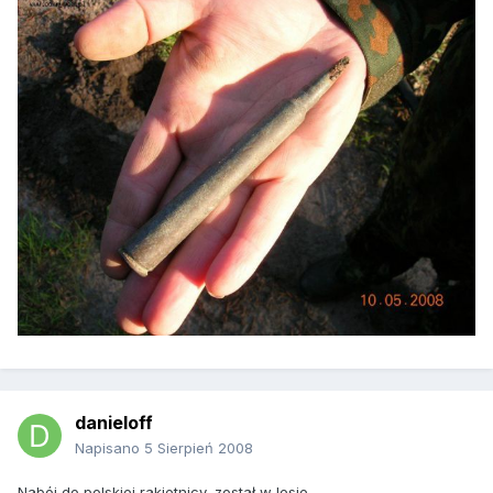
danieloff
Napisano
5 Sierpień 2008
Nabój do polskiej rakietnicy, został w lesie.