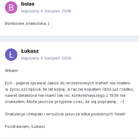
bolas
Napisano
6 Sierpień 2008
Bombowe znaleziska :)
Łukasz
Napisano
6 Sierpień 2008
Witam!
Ech... piękna sprawa! Jakoś do wrześniowych trafień nie miałem
w życiu szczęścia. Ile lat kopię, a raczej kopałem /dziś już rzadko,
nawet detektora nie mam/ tak nic konkretniejszego z 1939 nie
znalazłem. Może jeszcze przyjdzie czas, że się poprawię... :-)
Gratulacje chłopaki i wrzućcie jeszcze kilka podobnych fotek!
Pozdrawiam, Łukasz