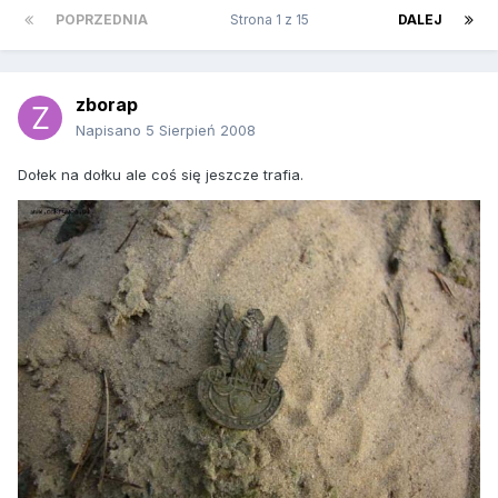
POPRZEDNIA
Strona 1 z 15
DALEJ
zborap
Napisano
5 Sierpień 2008
Dołek na dołku ale coś się jeszcze trafia.