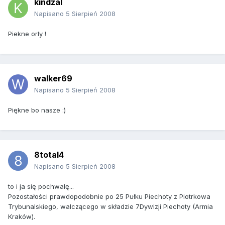
kindzal
Napisano
5 Sierpień 2008
Piekne orly !
walker69
Napisano
5 Sierpień 2008
Piękne bo nasze :)
8total4
Napisano
5 Sierpień 2008
to i ja się pochwalę...
Pozostałości prawdopodobnie po 25 Pułku Piechoty z Piotrkowa
Trybunalskiego, walczącego w składzie 7Dywizji Piechoty (Armia
Kraków).