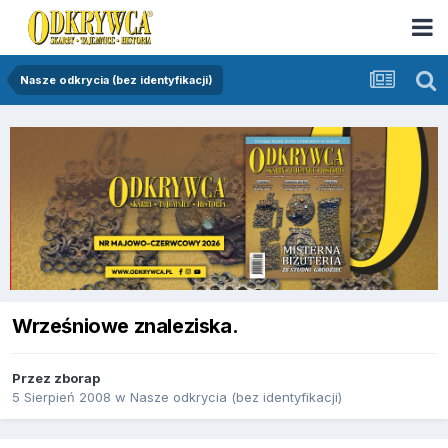
Nasze odkrycia (bez identyfikacji)
Wrześniowe znaleziska.
Przez
zborap
5 Sierpień 2008
w
Nasze odkrycia (bez identyfikacji)