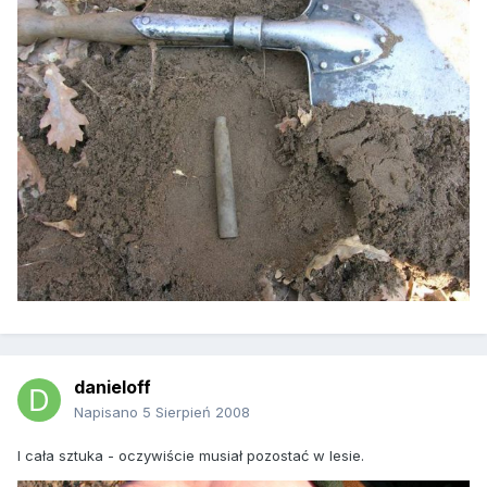
danieloff
Napisano
5 Sierpień 2008
I cała sztuka - oczywiście musiał pozostać w lesie.