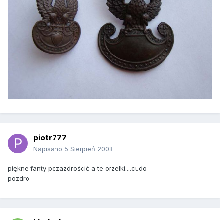
piotr777
Napisano
5 Sierpień 2008
piękne fanty pozazdrościć a te orzełki....cudo
pozdro