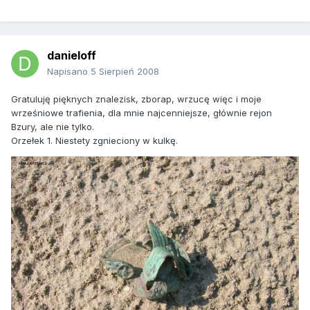
danieloff
Napisano
5 Sierpień 2008
Gratuluję pięknych znalezisk, zborap, wrzucę więc i moje
wrześniowe trafienia, dla mnie najcenniejsze, głównie rejon
Bzury, ale nie tylko.
Orzełek 1. Niestety zgnieciony w kulkę.