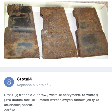
8total4
Napisano
5 Sierpień 2008
Gratuluję trafienia Autorowi, wiem ile sentymentu to warte :)
jutro dodam fotki kilku moich wrzesniowych fantów, jak tylko
uruchomię aparat.
Zdrów!