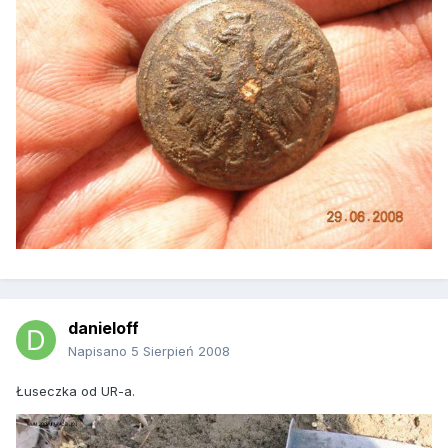
danieloff
Napisano
5 Sierpień 2008
Łuseczka od UR-a.