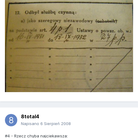
8total4
Napisano
6 Sierpień 2008
#4 - Rzecz chyba najciekawsza: