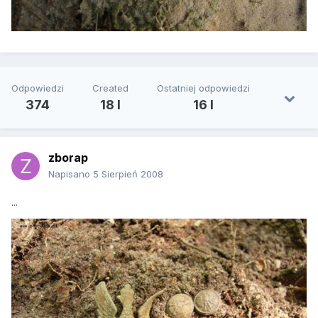
Odpowiedzi
Created
Ostatniej odpowiedzi
374
18 l
16 l
zborap
Napisano
5 Sierpień 2008
...