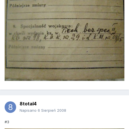
8total4
Napisano
6 Sierpień 2008
#3