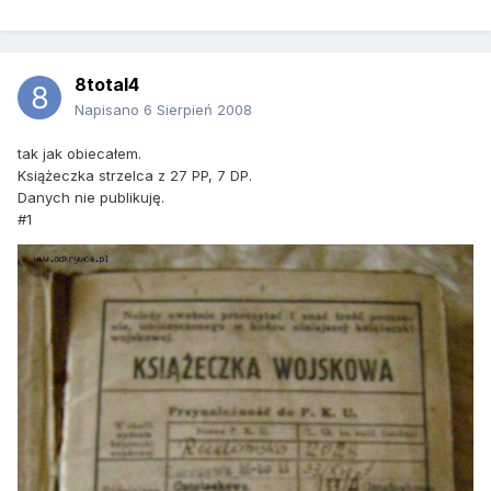
8total4
Napisano
6 Sierpień 2008
tak jak obiecałem.
Książeczka strzelca z 27 PP, 7 DP.
Danych nie publikuję.
#1