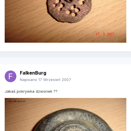
FalkenBurg
Napisano
17 Wrzesień 2007
Jakaś pokrywka dzwonek ??