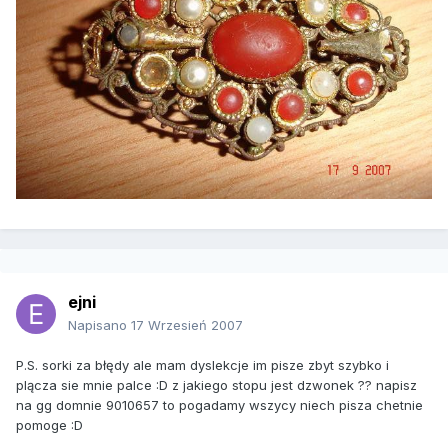
ejni
Napisano
17 Wrzesień 2007
P.S. sorki za błędy ale mam dyslekcje im pisze zbyt szybko i
plącza sie mnie palce :D z jakiego stopu jest dzwonek ?? napisz
na gg domnie 9010657 to pogadamy wszycy niech pisza chetnie
pomoge :D