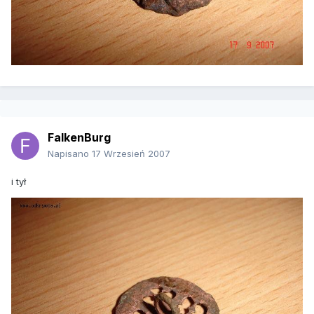
FalkenBurg
Napisano
17 Wrzesień 2007
i tył