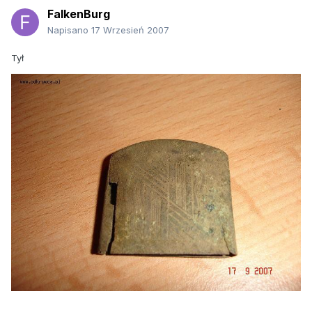
FalkenBurg
Napisano
17 Wrzesień 2007
Tył