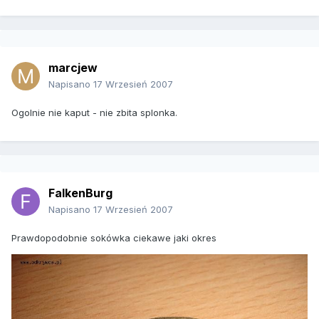
marcjew
Napisano
17 Wrzesień 2007
Ogolnie nie kaput - nie zbita splonka.
FalkenBurg
Napisano
17 Wrzesień 2007
Prawdopodobnie sokówka ciekawe jaki okres