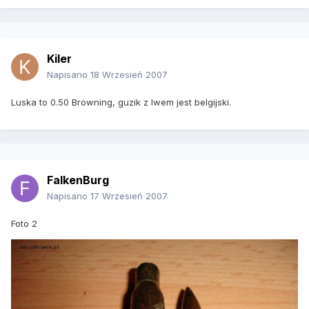
Kiler
Napisano
18 Wrzesień 2007
Luska to 0.50 Browning, guzik z lwem jest belgijski.
FalkenBurg
Napisano
17 Wrzesień 2007
Foto 2