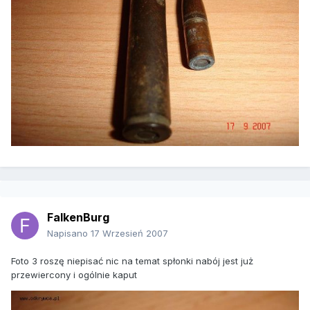
FalkenBurg
Napisano
17 Wrzesień 2007
Foto 3 roszę niepisać nic na temat spłonki nabój jest już
przewiercony i ogólnie kaput