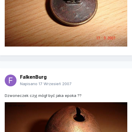
FalkenBurg
Napisano
17 Wrzesień 2007
Dzwoneczek czyj mógł być jaka epoka ??