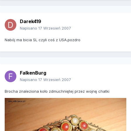
Darek419
Napisano
17 Wrzesień 2007
Nabój ma bicia SL czyli coś z USA.pozdro
FalkenBurg
Napisano
17 Wrzesień 2007
Brocha znaleziona koło zdmuchniętej przez wojnę chatki