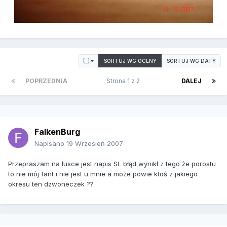
SORTUJ WG OCENY
SORTUJ WG DATY
POPRZEDNIA
Strona 1 z 2
DALEJ
FalkenBurg
Napisano
19 Wrzesień 2007
Przepraszam na łusce jest napis SL błąd wynikł z tego że porostu
to nie mój fant i nie jest u mnie a może powie ktoś z jakiego
okresu ten dzwoneczek ??