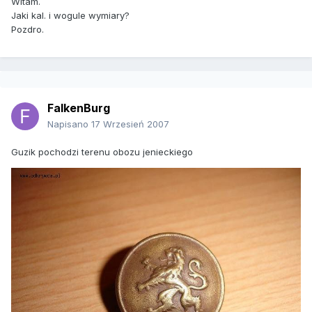
Witam.
Jaki kal. i wogule wymiary?
Pozdro.
FalkenBurg
Napisano
17 Wrzesień 2007
Guzik pochodzi terenu obozu jenieckiego