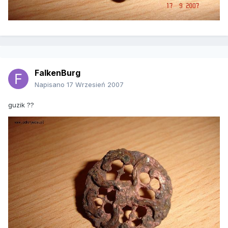
FalkenBurg
Napisano
17 Wrzesień 2007
guzik ??