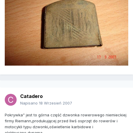
Catadero
Napisano
18 Wrzesień 2007
Pokrywka" jest to górna część dzwonka rowerowego niemieckiej
firmy Riemann,produkującej przed IIwś osprzęt do rowerów i
motocykli typu dzwonki,oświetlenie karbidowe i
elektryczne,dynama.