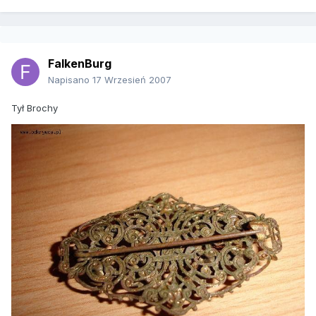
FalkenBurg
Napisano
17 Wrzesień 2007
Tył Brochy