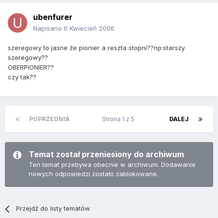
ubenfurer
Napisano
6 Kwiecień 2006
szeregowy to jasne że pionier a reszta stopni??np:starszy
szeregowy??
OBERPIONIER??
czy tak??
POPRZEDNIA
Strona 1 z 5
DALEJ
Temat został przeniesiony do archiwum
Ten temat przebywa obecnie w archiwum. Dodawanie
nowych odpowiedzi zostało zablokowane.
Przejdź do listy tematów