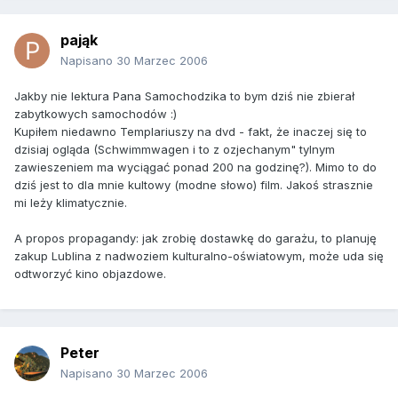
pająk
Napisano
30 Marzec 2006
Jakby nie lektura Pana Samochodzika to bym dziś nie zbierał
zabytkowych samochodów :)
Kupiłem niedawno Templariuszy na dvd - fakt, że inaczej się to
dzisiaj ogląda (Schwimmwagen i to z ozjechanym" tylnym
zawieszeniem ma wyciągać ponad 200 na godzinę?). Mimo to do
dziś jest to dla mnie kultowy (modne słowo) film. Jakoś strasznie
mi leży klimatycznie.
A propos propagandy: jak zrobię dostawkę do garażu, to planuję
zakup Lublina z nadwoziem kulturalno-oświatowym, może uda się
odtworzyć kino objazdowe.
Peter
Napisano
30 Marzec 2006