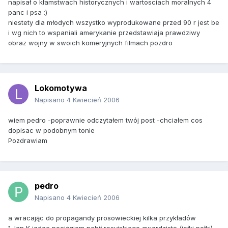
napisał o kłamstwach historycznych i wartosciach moralnych 4
panc i psa :)
niestety dla młodych wszystko wyprodukowane przed 90 r jest be
i wg nich to wspaniali amerykanie przedstawiaja prawdziwy
obraz wojny w swoich komeryjnych filmach pozdro
Lokomotywa
Napisano
4 Kwiecień 2006
wiem pedro -poprawnie odczytałem twój post -chciałem cos
dopisac w podobnym tonie
Pozdrawiam
pedro
Napisano
4 Kwiecień 2006
a wracając do propagandy prosowieckiej kilka przykładów