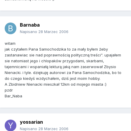
Barnaba
Napisano
28 Marzec 2006
witam
jak czytałem Pana Samochodzika to za mały byłem żeby
zastanawiac sie nad poprawnością polityczną treści". upajałem
sie natomiast jego i chlopaków przygodami, skarbami,
tajemnicami i wspaniałą lekturą jaką nam zaserwował Zbysio
Nienacki. i tyle. dziękuję autorowi za Pana Samochodzika, bo to
do czego kiedyś wzdychałem, dziś jest moim hobby.
A Zbidniew Nienacki mieszkał 12km od mojego miasta :)
pzdr
Bar_Naba
yossarian
Napisano
28 Marzec 2006