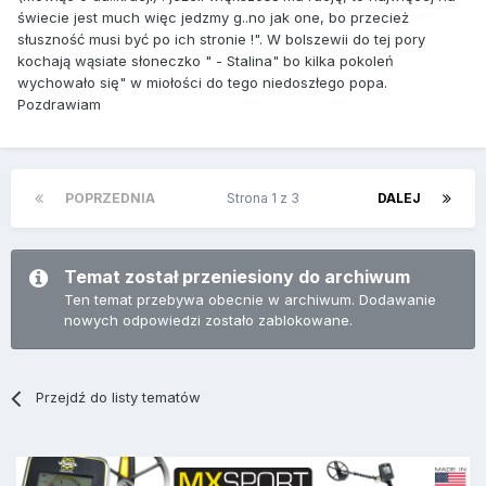
świecie jest much więc jedzmy g..no jak one, bo przecież
słuszność musi być po ich stronie !". W bolszewii do tej pory
kochają wąsiate słoneczko " - Stalina" bo kilka pokoleń
wychowało się" w miołości do tego niedoszłego popa.
Pozdrawiam
POPRZEDNIA
Strona 1 z 3
DALEJ
Temat został przeniesiony do archiwum
Ten temat przebywa obecnie w archiwum. Dodawanie
nowych odpowiedzi zostało zablokowane.
Przejdź do listy tematów