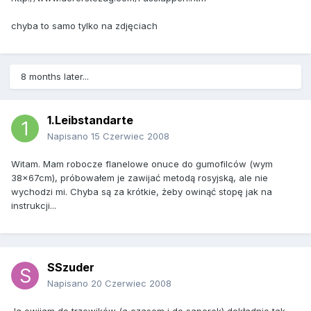
chyba to samo tylko na zdjęciach
8 months later...
1.Leibstandarte
Napisano
15 Czerwiec 2008
Witam. Mam robocze flanelowe onuce do gumofilców (wym
38x67cm), próbowałem je zawijać metodą rosyjską, ale nie
wychodzi mi. Chyba są za krótkie, żeby owinąć stopę jak na
instrukcji...
SSzuder
Napisano
20 Czerwiec 2008