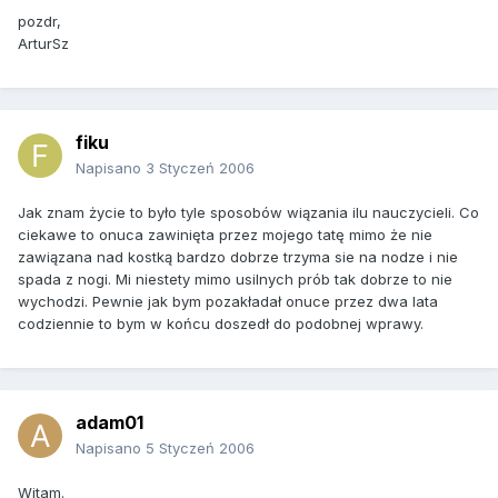
pozdr,
ArturSz
fiku
Napisano
3 Styczeń 2006
Jak znam życie to było tyle sposobów wiązania ilu nauczycieli. Co
ciekawe to onuca zawinięta przez mojego tatę mimo że nie
zawiązana nad kostką bardzo dobrze trzyma sie na nodze i nie
spada z nogi. Mi niestety mimo usilnych prób tak dobrze to nie
wychodzi. Pewnie jak bym pozakładał onuce przez dwa lata
codziennie to bym w końcu doszedł do podobnej wprawy.
adam01
Napisano
5 Styczeń 2006
Witam.