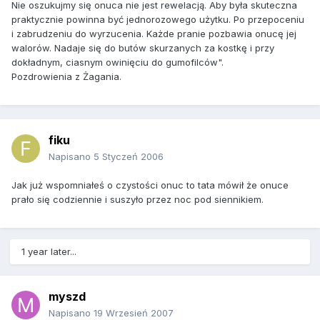
Nie oszukujmy się onuca nie jest rewelacją. Aby była skuteczna
praktycznie powinna być jednorozowego użytku. Po przepoceniu
i zabrudzeniu do wyrzucenia. Każde pranie pozbawia onucę jej
walorów. Nadaje się do butów skurzanych za kostkę i przy
dokładnym, ciasnym owinięciu do gumofilców".
Pozdrowienia z Żagania.
fiku
Napisano
5 Styczeń 2006
Jak już wspomniałeś o czystości onuc to tata mówił że onuce
prało się codziennie i suszyło przez noc pod siennikiem.
1 year later...
myszd
Napisano
19 Wrzesień 2007