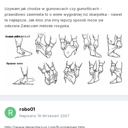
Uzywam jak chodze w gumowcach czy gumofilcach -
prawidlowo zawinieta to o wiele wygodniej niz skarpetka - nawet
te najlepsze. Jak ktos zna inny lepszy sposob moze sie
odezwie.Zalaczam metode rosyjska.
robo01
Napisano
19 Wrzesień 2007
http://www.dererstezug.com/Fusslappen.htm