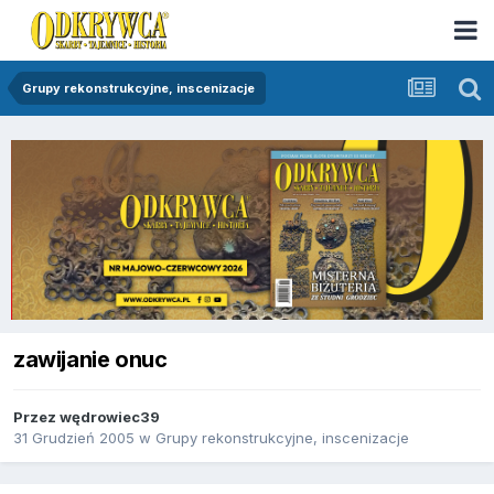
Grupy rekonstrukcyjne, inscenizacje
zawijanie onuc
Przez
wędrowiec39
31 Grudzień 2005
w
Grupy rekonstrukcyjne, inscenizacje