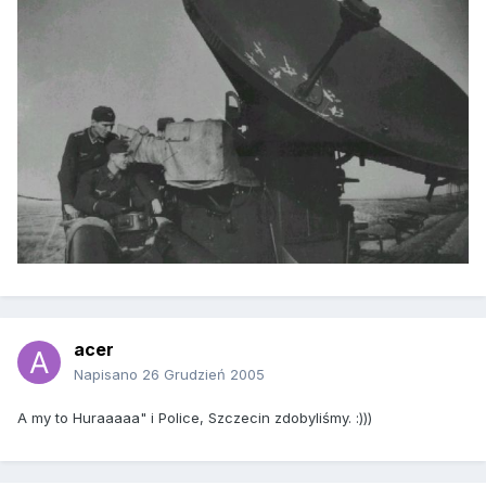
acer
Napisano
26 Grudzień 2005
A my to Huraaaaa" i Police, Szczecin zdobyliśmy. :)))