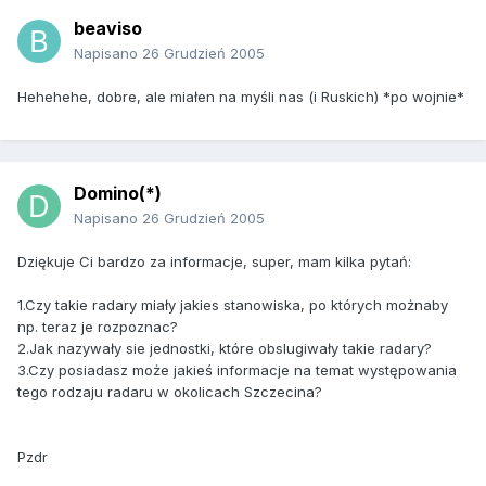
beaviso
Napisano
26 Grudzień 2005
Hehehehe, dobre, ale miałen na myśli nas (i Ruskich) *po wojnie*
Domino(*)
Napisano
26 Grudzień 2005
Dziękuje Ci bardzo za informacje, super, mam kilka pytań:
1.Czy takie radary miały jakies stanowiska, po których możnaby
np. teraz je rozpoznac?
2.Jak nazywały sie jednostki, które obslugiwały takie radary?
3.Czy posiadasz może jakieś informacje na temat występowania
tego rodzaju radaru w okolicach Szczecina?
Pzdr