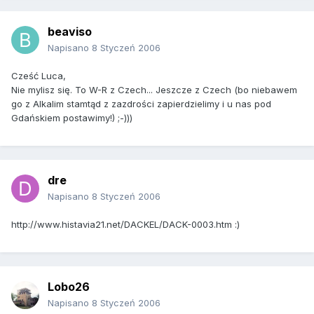
beaviso
Napisano
8 Styczeń 2006
Cześć Luca,
Nie mylisz się. To W-R z Czech... Jeszcze z Czech (bo niebawem
go z Alkalim stamtąd z zazdrości zapierdzielimy i u nas pod
Gdańskiem postawimy!) ;-)))
dre
Napisano
8 Styczeń 2006
http://www.histavia21.net/DACKEL/DACK-0003.htm :)
Lobo26
Napisano
8 Styczeń 2006