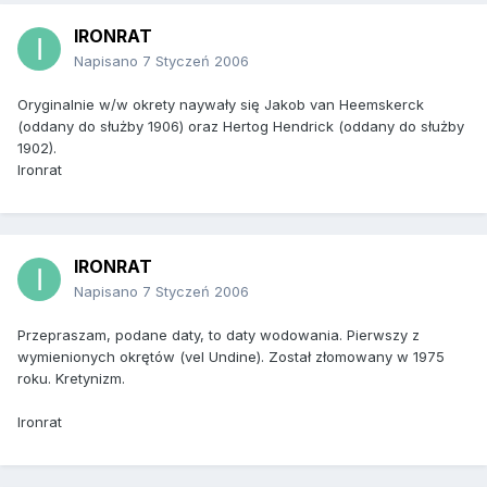
IRONRAT
Napisano
7 Styczeń 2006
Oryginalnie w/w okrety naywały się Jakob van Heemskerck
(oddany do służby 1906) oraz Hertog Hendrick (oddany do służby
1902).
Ironrat
IRONRAT
Napisano
7 Styczeń 2006
Przepraszam, podane daty, to daty wodowania. Pierwszy z
wymienionych okrętów (vel Undine). Został złomowany w 1975
roku. Kretynizm.
Ironrat