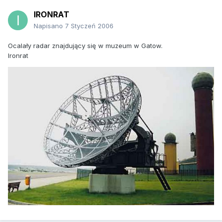
IRONRAT
Napisano
7 Styczeń 2006
Ocalały radar znajdujący się w muzeum w Gatow.
Ironrat