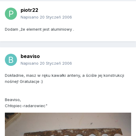
piotr22
Napisano
20 Styczeń 2006
Dodam ,że element jest aluminiowy .
beaviso
Napisano
20 Styczeń 2006
Dokładnie, masz w ręku kawałki anteny, a ściśle jej konstrukcji
nośnej! Gratulacje :)
Beaviso,
Chłopiec-radarowiec"