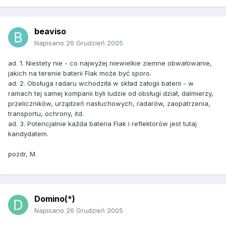
beaviso
Napisano
26 Grudzień 2005
ad. 1. Niestety nie - co najwyżej niewielkie ziemne obwałowanie,
jakich na terenie baterii Flak może być sporo.
ad. 2. Obsługa radaru wchodziła w skład załogii baterii - w
ramach tej samej kompanii byli ludzie od obsługi dział, dalmierzy,
przeliczników, urządzeń nasłuchowych, radarów, zaopatrzenia,
transportu, ochrony, itd.
ad. 3. Potencjalnie każda bateria Flak i reflektorów jest tutaj
kandydatem.
pozdr, M.
Domino(*)
Napisano
26 Grudzień 2005