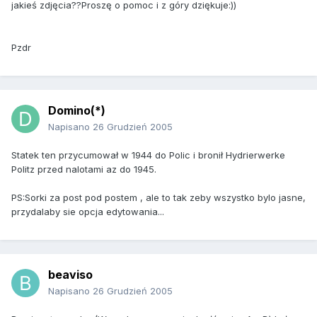
jakieś zdjęcia??Proszę o pomoc i z góry dziękuje:))
Pzdr
Domino(*)
Napisano
26 Grudzień 2005
Statek ten przycumował w 1944 do Polic i bronił Hydrierwerke
Politz przed nalotami az do 1945.
PS:Sorki za post pod postem , ale to tak zeby wszystko bylo jasne,
przydalaby sie opcja edytowania...
beaviso
Napisano
26 Grudzień 2005