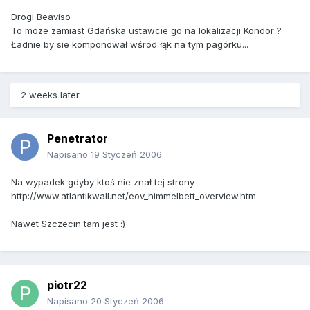
Drogi Beaviso
To moze zamiast Gdańska ustawcie go na lokalizacji Kondor ?
Ładnie by sie komponował wśród łąk na tym pagórku...
2 weeks later...
Penetrator
Napisano
19 Styczeń 2006
Na wypadek gdyby ktoś nie znał tej strony
http://www.atlantikwall.net/eov_himmelbett_overview.htm
Nawet Szczecin tam jest :)
piotr22
Napisano
20 Styczeń 2006