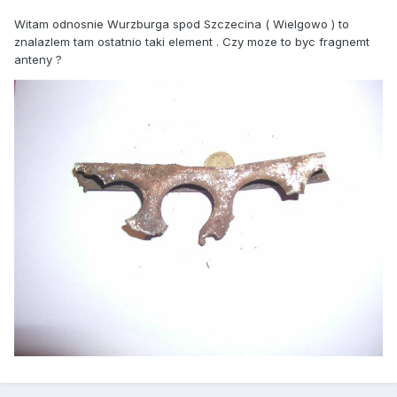
Witam odnosnie Wurzburga spod Szczecina ( Wielgowo ) to
znalazlem tam ostatnio taki element . Czy moze to byc fragnemt
anteny ?