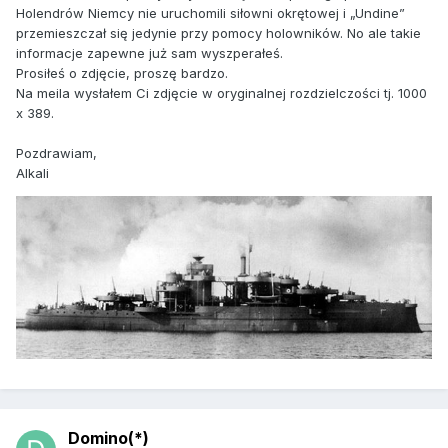
Holendrów Niemcy nie uruchomili siłowni okrętowej i „Undine”
przemieszczał się jedynie przy pomocy holowników. No ale takie
informacje zapewne już sam wyszperałeś.
Prosiłeś o zdjęcie, proszę bardzo.
Na meila wysłałem Ci zdjęcie w oryginalnej rozdzielczości tj. 1000
x 389.
Pozdrawiam,
Alkali
Domino(*)