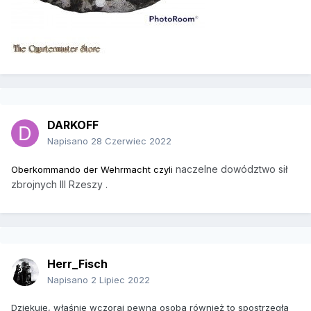
DARKOFF
Napisano
28 Czerwiec 2022
naczelne dowództwo sił
Oberkommando der Wehrmacht czyli
zbrojnych III Rzeszy
.
Herr_Fisch
Napisano
2 Lipiec 2022
Dziękuję, właśnie wczoraj pewna osoba również to spostrzegła