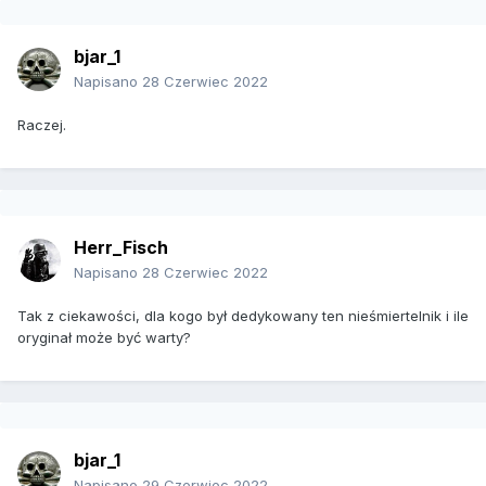
bjar_1
Napisano
28 Czerwiec 2022
Raczej.
Herr_Fisch
Napisano
28 Czerwiec 2022
Tak z ciekawości, dla kogo był dedykowany ten nieśmiertelnik i ile
oryginał może być warty?
bjar_1
Napisano
29 Czerwiec 2022