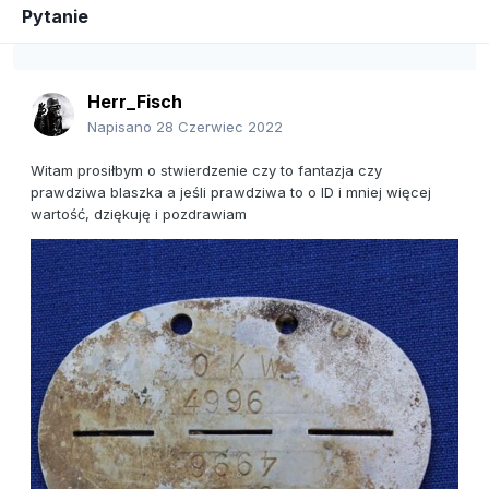
Pytanie
Herr_Fisch
Napisano
28 Czerwiec 2022
Witam prosiłbym o stwierdzenie czy to fantazja czy
prawdziwa blaszka a jeśli prawdziwa to o ID i mniej więcej
wartość, dziękuję i pozdrawiam