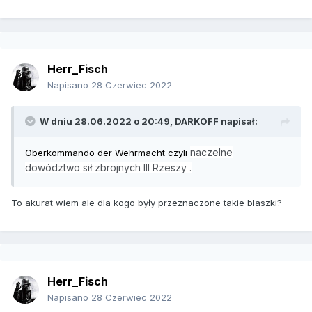
Herr_Fisch
Napisano
28 Czerwiec 2022
W dniu 28.06.2022 o 20:49,
DARKOFF
napisał:
naczelne
Oberkommando der Wehrmacht czyli
dowództwo sił zbrojnych III Rzeszy
.
To akurat wiem ale dla kogo były przeznaczone takie blaszki?
Herr_Fisch
Napisano
28 Czerwiec 2022