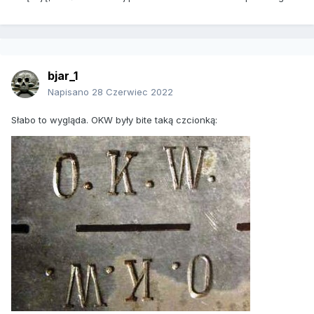
bjar_1
Napisano
28 Czerwiec 2022
Słabo to wygląda. OKW były bite taką czcionką: