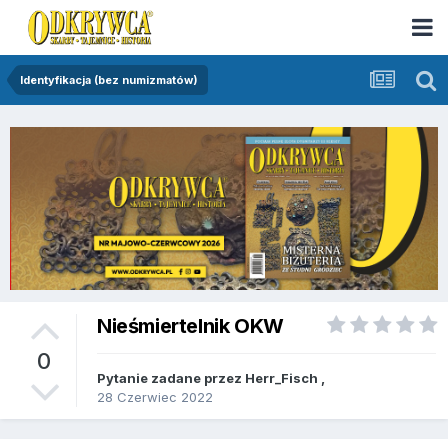
Identyfikacja (bez numizmatów)
Nieśmiertelnik OKW
0
Pytanie zadane przez
Herr_Fisch
,
28 Czerwiec 2022