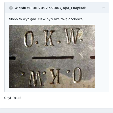
W dniu 28.06.2022 o 20:57,
bjar_1
napisał:
Słabo to wygląda. OKW były bite taką czcionką:
Czyli fake?