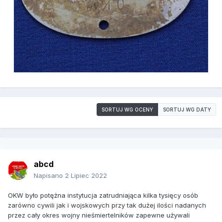
SORTUJ WG OCENY
SORTUJ WG DATY
abcd
Napisano
2 Lipiec 2022
OKW było potężna instytucja zatrudniająca kilka tysięcy osób
zarówno cywili jak i wojskowych przy tak dużej ilości nadanych
przez cały okres wojny nieśmiertelników zapewne używali