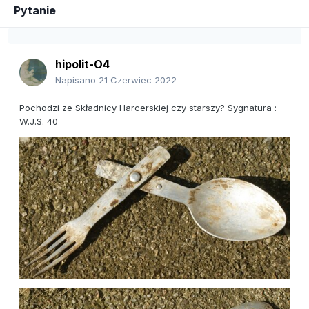
Pytanie
hipolit-O4
Napisano
21 Czerwiec 2022
Pochodzi ze Składnicy Harcerskiej czy starszy? Sygnatura :
W.J.S. 40