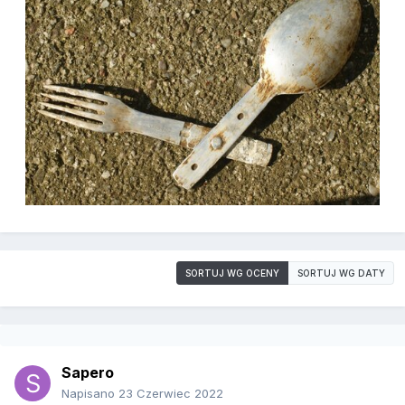
SORTUJ WG OCENY
SORTUJ WG DATY
Sapero
Napisano
23 Czerwiec 2022