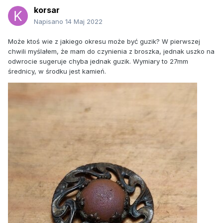
korsar
Napisano
14 Maj 2022
Może ktoś wie z jakiego okresu może być guzik? W pierwszej
chwili myślałem, że mam do czynienia z broszka, jednak uszko na
odwrocie sugeruje chyba jednak guzik. Wymiary to 27mm
średnicy, w środku jest kamień.