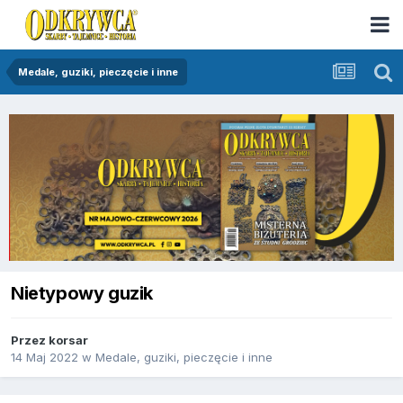
Medale, guziki, pieczęcie i inne
Nietypowy guzik
Przez
korsar
14 Maj 2022
w
Medale, guziki, pieczęcie i inne