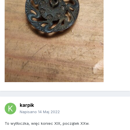
karpik
Napisano
14 Maj 2022
To wytłoczka, więc koniec XIX, początek XXw.