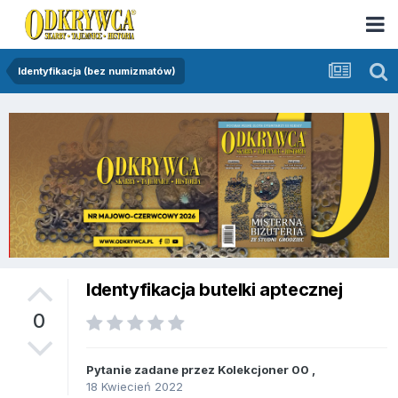
Identyfikacja (bez numizmatów)
Identyfikacja butelki aptecznej
0
Pytanie zadane przez
Kolekcjoner 00
,
18 Kwiecień 2022