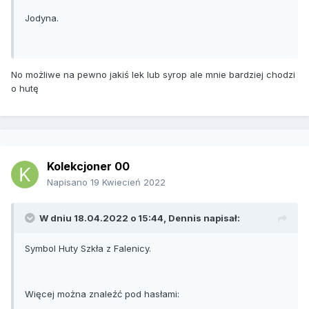
Jodyna.
No możliwe na pewno jakiś lek lub syrop ale mnie bardziej chodzi
o hutę
Kolekcjoner 00
Napisano
19 Kwiecień 2022
W dniu 18.04.2022 o 15:44,
Dennis
napisał:
Symbol Huty Szkła z Falenicy.
Więcej można znaleźć pod hasłami: