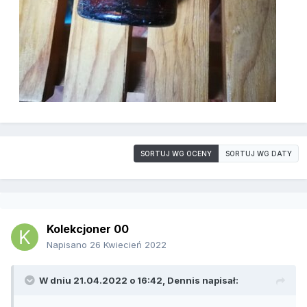
SORTUJ WG OCENY
SORTUJ WG DATY
Kolekcjoner 00
Napisano
26 Kwiecień 2022
W dniu 21.04.2022 o 16:42,
Dennis
napisał: