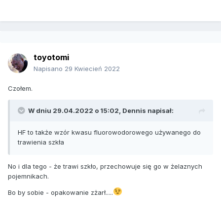
toyotomi
Napisano
29 Kwiecień 2022
Czołem.
W dniu 29.04.2022 o 15:02,
Dennis
napisał:
HF to także wzór kwasu fluorowodorowego używanego do
trawienia szkła
No i dla tego - że trawi szkło, przechowuje się go w żelaznych
pojemnikach.
Bo by sobie - opakowanie zżarł.....