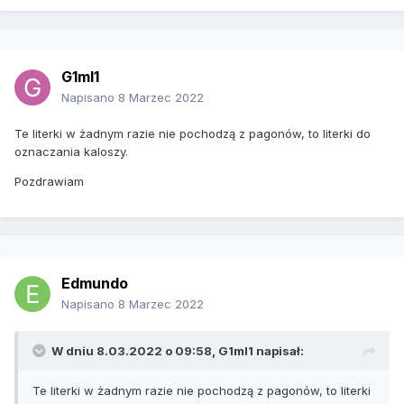
G1ml1
Napisano
8 Marzec 2022
Te literki w żadnym razie nie pochodzą z pagonów, to literki do
oznaczania kaloszy.
Pozdrawiam
Edmundo
Napisano
8 Marzec 2022
W dniu 8.03.2022 o 09:58,
G1ml1
napisał:
Te literki w żadnym razie nie pochodzą z pagonów, to literki