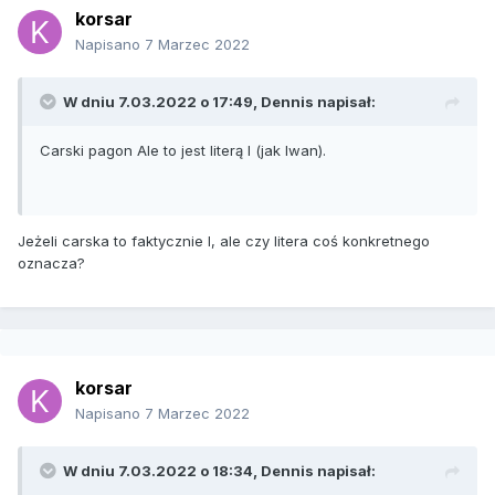
korsar
Napisano
7 Marzec 2022
W dniu 7.03.2022 o 17:49,
Dennis
napisał:
Carski pagon Ale to jest literą I (jak Iwan).
Jeżeli carska to faktycznie I, ale czy litera coś konkretnego
oznacza?
korsar
Napisano
7 Marzec 2022
W dniu 7.03.2022 o 18:34,
Dennis
napisał: