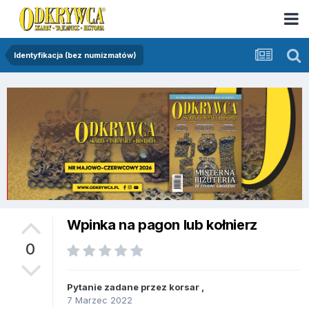
Identyfikacja (bez numizmatów)
Wpinka na pagon lub kołnierz
0
Pytanie zadane przez
korsar
,
7 Marzec 2022