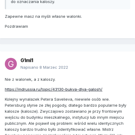
do oznaczania kaloszy.
Zapewne masz na myśli własne walonki.
Pozdrawiam
G1ml1
Napisano
8 Marzec 2022
Nie z walonek, a z kaloszy.
https://mdrussia.ru/topic/43130-bukva-dlya-galosh/
Kolejny wynalazek Petera Savelieva, niewiele osób wie.
Petersburg słynie ze złej pogody, dlatego bardzo popularne były
kalosze (kalosze). Zwyczajowo zostawiano je przy frontowym
wejściu do budynku mieszkalnego, instytucji lub innym miejscu
publicznym. Ale pojawił się problem: wśród wielu identycznych
kaloszy bardzo trudno było zidentyfikować własne. Mistrz