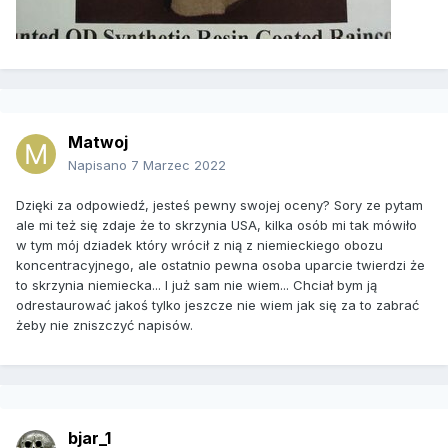
Matwoj
Napisano
7 Marzec 2022
Dzięki za odpowiedź, jesteś pewny swojej oceny? Sory ze pytam
ale mi też się zdaje że to skrzynia USA, kilka osób mi tak mówiło
w tym mój dziadek który wrócił z nią z niemieckiego obozu
koncentracyjnego, ale ostatnio pewna osoba uparcie twierdzi że
to skrzynia niemiecka... I już sam nie wiem... Chciał bym ją
odrestaurować jakoś tylko jeszcze nie wiem jak się za to zabrać
żeby nie zniszczyć napisów.
bjar_1