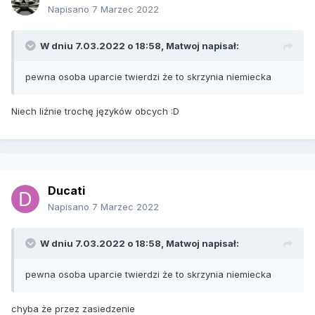
Napisano
7 Marzec 2022
W dniu 7.03.2022 o 18:58,
Matwoj
napisał:
pewna osoba uparcie twierdzi że to skrzynia niemiecka
Niech liźnie trochę języków obcych
:D
Ducati
Napisano
7 Marzec 2022
W dniu 7.03.2022 o 18:58,
Matwoj
napisał:
pewna osoba uparcie twierdzi że to skrzynia niemiecka
chyba że przez zasiedzenie