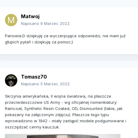
Matwoj
Napisano
9 Marzec 2022
Panowie;D dziękuję za wyczerpujące odpowiedzi, nie mam już
głupich pytań i dziękuję za pomoc;)
Tomasz70
Napisano
5 Marzec 2022
Skrzynia amerykańska, II wojna światowa, na płaszcze
przeciwdeszczowe US Army - wg oficjalnej nomenklatury:
Raincoat, Synthetic Resin Coated, OD, Dismounted (takie, jak
pokazany na załączonym zdjęciu). Płaszcze tego typu
wprowadzono w 1942 - miały zastąpić modele podgumowane i
oszczędzać cenny kauczuk.