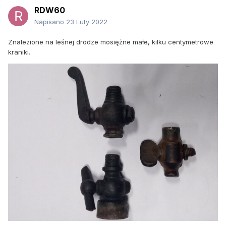
RDW60
Napisano
23 Luty 2022
Znalezione na leśnej drodze mosiężne małe, kilku centymetrowe
kraniki.