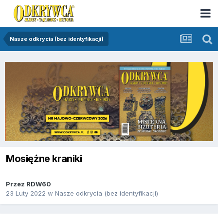
Nasze odkrycia (bez identyfikacji)
Mosiężne kraniki
Przez
RDW60
23 Luty 2022
w
Nasze odkrycia (bez identyfikacji)