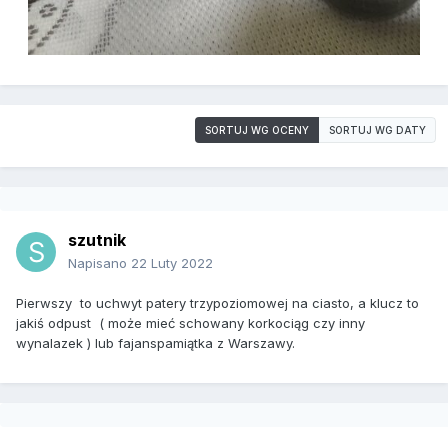
SORTUJ WG OCENY
SORTUJ WG DATY
szutnik
Napisano
22 Luty 2022
Pierwszy to uchwyt patery trzypoziomowej na ciasto, a klucz to
jakiś odpust ( może mieć schowany korkociąg czy inny
wynalazek ) lub fajanspamiątka z Warszawy.