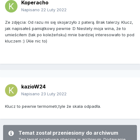
Koperacho
Napisano
22 Luty 2022
Ze zdjęcia: Od razu mi się skojarzyło z paterą. Brak talerzy. Klucz,
jak napisałeś pamiątkowy pewnie :D Niestety moja wina, że to
umieściłem (tak po koleżeńsku) mnie bardziej interesowało to pod
kluczem :) (Ale nic to)
kazioW24
Napisano
23 Luty 2022
Klucz to pewnie termometr,tyle że skala odpadła.
Temat został przeniesiony do archiwum
Ten temat przebywa obecnie w archiwum. Dodawanie