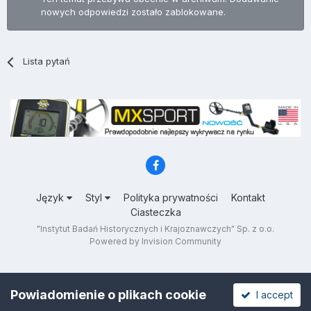
nowych odpowiedzi zostało zablokowane.
Lista pytań
Język
Styl
Polityka prywatności
Kontakt
Ciasteczka
"Instytut Badań Historycznych i Krajoznawczych" Sp. z o.o.
Powered by Invision Community
Powiadomienie o plikach cookie
I accept