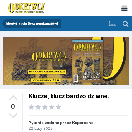
Identyfikacja (bez numizmatów)
Klucze, klucz bardzo dziwne.
0
Pytanie zadane przez
Koperacho
,
22 Luty 2022