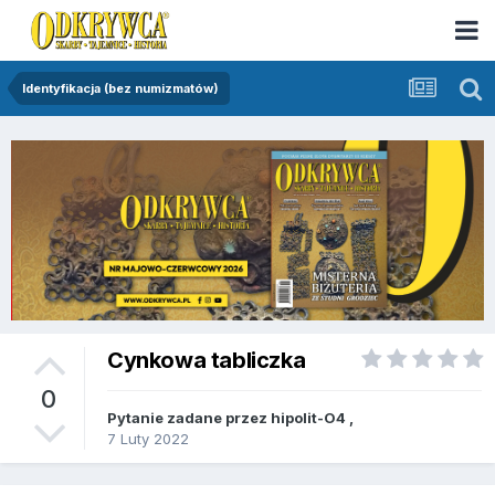
Identyfikacja (bez numizmatów)
Cynkowa tabliczka
0
Pytanie zadane przez
hipolit-O4
,
7 Luty 2022