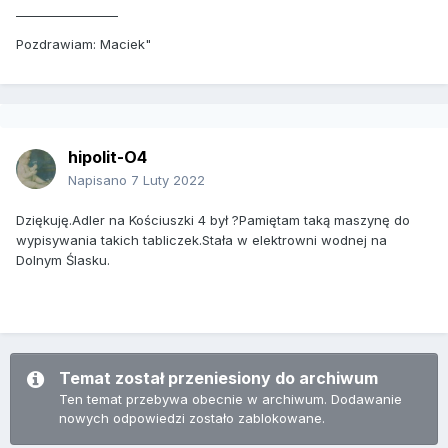
_________________
Pozdrawiam: Maciek"
hipolit-O4
Napisano
7 Luty 2022
Dziękuję.Adler na Kościuszki 4 był ?Pamiętam taką maszynę do
wypisywania takich tabliczek.Stała w elektrowni wodnej na
Dolnym Ślasku.
Temat został przeniesiony do archiwum
Ten temat przebywa obecnie w archiwum. Dodawanie
nowych odpowiedzi zostało zablokowane.