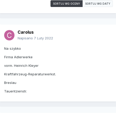
SORTUJ WG OCENY
SORTUJ WG DATY
Carolus
Napisano
7 Luty 2022
Na szybko
Firma Adlerwerke
vorm. Heinrich Kleyer
Kraftfahrzeug-Reparaturwerkst.
Breslau
Tauentzienstr.