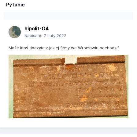
Pytanie
hipolit-O4
Napisano
7 Luty 2022
Może ktoś doczyta z jakiej firmy we Wrocławiu pochodzi?