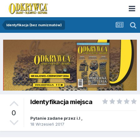
Identyfikacja (bez numizmatów)
Identyfikacja miejsca
0
Pytanie zadane przez
i.l
,
18 Wrzesień 2017