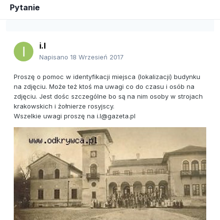
Pytanie
i.l
Napisano
18 Wrzesień 2017
Proszę o pomoc w identyfikacji miejsca (lokalizacji) budynku
na zdjęciu. Może też ktoś ma uwagi co do czasu i osób na
zdjęciu. Jest dośc szczególne bo są na nim osoby w strojach
krakowskich i żołnierze rosyjscy.
Wszelkie uwagi proszę na i.l@gazeta.pl