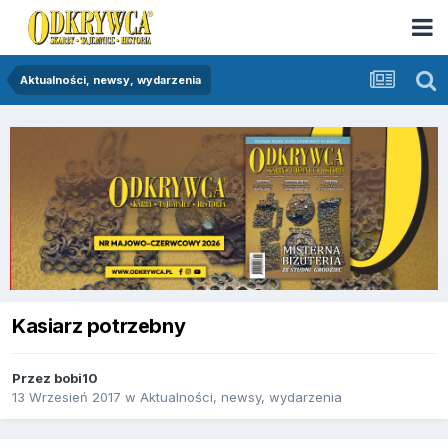
Aktualności, newsy, wydarzenia
Kasiarz potrzebny
Przez
bobi10
13 Wrzesień 2017
w
Aktualności, newsy, wydarzenia