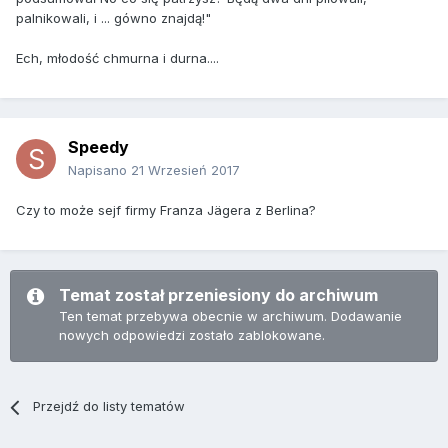
palnikowali, i ... gówno znajdą!"
Ech, młodość chmurna i durna....
Speedy
Napisano
21 Wrzesień 2017
Czy to może sejf firmy Franza Jägera z Berlina?
Temat został przeniesiony do archiwum
Ten temat przebywa obecnie w archiwum. Dodawanie
nowych odpowiedzi zostało zablokowane.
Przejdź do listy tematów