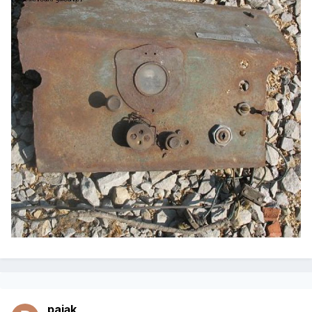
pająk