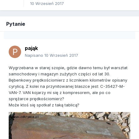
10 Wrzesień 2017
Pytanie
pająk
Napisano
10 Wrzesień 2017
Wygrzebana w starej szopie, gdzie dawno temu był warsztat
samochodowy i magazyn zużytych części od lat 30.
Bębenkowy prędkościomierz z licznikiem kilometrów opisany
cyrylicą. Z kolei na przynitowanej blaszce jest: C-35427-M-
VAN-7. VAN kojarzy mi się z kompresorem, ale po co
sprężarce prędkościomierz?
Może ktoś się spotkał z taką tablicą?