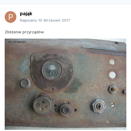
pająk
Napisano
10 Wrzesień 2017
Zbliżenie przyrządów.