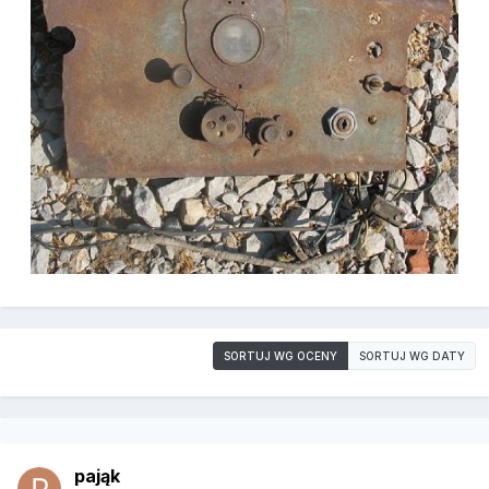
SORTUJ WG OCENY
SORTUJ WG DATY
pająk