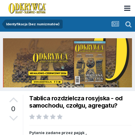
Identyfikacja (bez numizmatów)
Tablica rozdzielcza rosyjska - od
samochodu, czołgu, agregatu?
0
Pytanie zadane przez
pająk
,