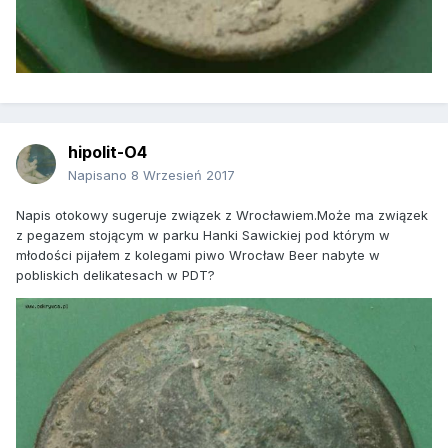
hipolit-O4
Napisano
8 Wrzesień 2017
Napis otokowy sugeruje związek z Wrocławiem.Może ma związek
z pegazem stojącym w parku Hanki Sawickiej pod którym w
młodości pijałem z kolegami piwo Wrocław Beer nabyte w
pobliskich delikatesach w PDT?