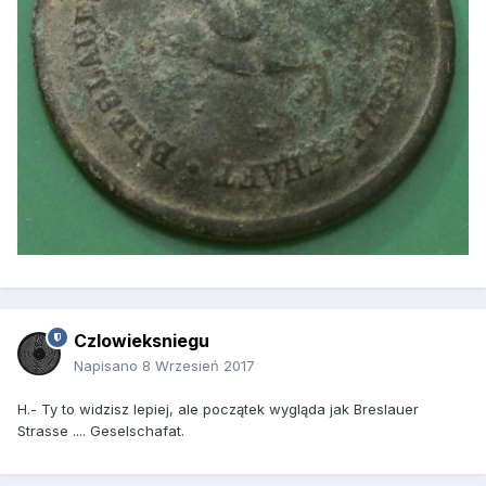
Czlowieksniegu
Napisano
8 Wrzesień 2017
H.- Ty to widzisz lepiej, ale początek wygląda jak Breslauer
Strasse .... Geselschafat.