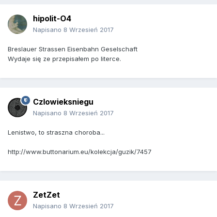
hipolit-O4
Napisano
8 Wrzesień 2017
Breslauer Strassen Eisenbahn Geselschaft
Wydaje się ze przepisałem po literce.
Czlowieksniegu
Napisano
8 Wrzesień 2017
Lenistwo, to straszna choroba...
http://www.buttonarium.eu/kolekcja/guzik/7457
ZetZet
Napisano
8 Wrzesień 2017