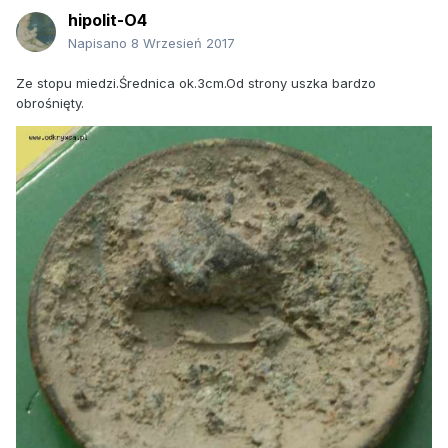
hipolit-O4
Napisano
8 Wrzesień 2017
Ze stopu miedzi.Średnica ok.3cm.Od strony uszka bardzo
obrośnięty.