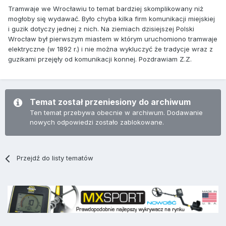
Tramwaje we Wrocławiu to temat bardziej skomplikowany niż
mogłoby się wydawać. Było chyba kilka firm komunikacji miejskiej
i guzik dotyczy jednej z nich. Na ziemiach dzisiejszej Polski
Wrocław był pierwszym miastem w którym uruchomiono tramwaje
elektryczne (w 1892 r.) i nie można wykluczyć że tradycje wraz z
guzikami przejęły od komunikacji konnej. Pozdrawiam Z.Z.
Temat został przeniesiony do archiwum
Ten temat przebywa obecnie w archiwum. Dodawanie
nowych odpowiedzi zostało zablokowane.
Przejdź do listy tematów