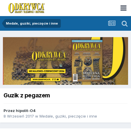
Medale, guziki, pieczęcie i inne
Guzik z pegazem
Przez
hipolit-O4
8 Wrzesień 2017
w
Medale, guziki, pieczęcie i inne