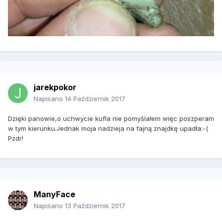
jarekpokor
Napisano
14 Październik 2017
Dzięki panowie,o uchwycie kufla nie pomyślałem więc poszperam
w tym kierunku.Jednak moja nadzieja na fajną znajdkę upadła:-(
Pzdr!
ManyFace
Napisano
13 Październik 2017