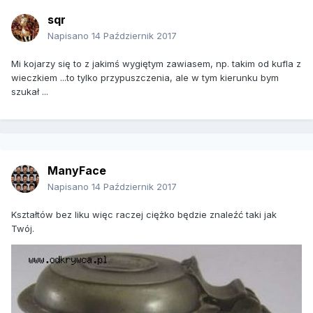
sqr
Napisano
14 Październik 2017
Mi kojarzy się to z jakimś wygiętym zawiasem, np. takim od kufla z
wieczkiem ...to tylko przypuszczenia, ale w tym kierunku bym
szukał ...
ManyFace
Napisano
14 Październik 2017
Kształtów bez liku więc raczej ciężko będzie znaleźć taki jak
Twój.