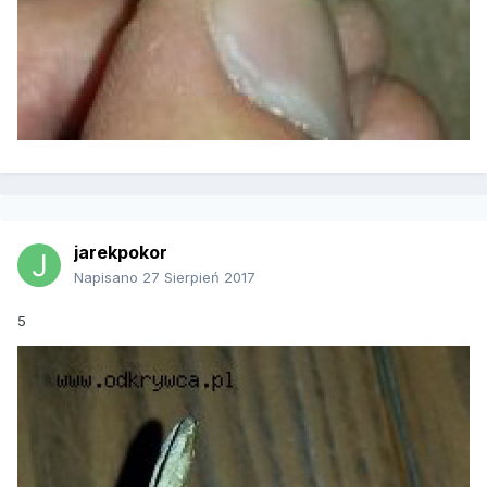
jarekpokor
Napisano
27 Sierpień 2017
5