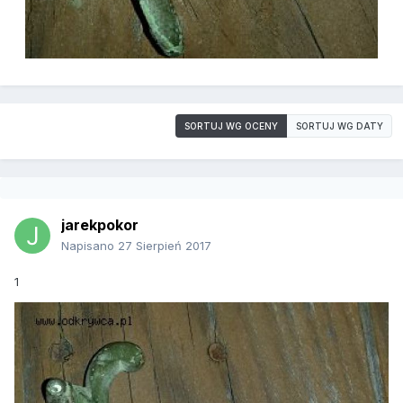
SORTUJ WG OCENY
SORTUJ WG DATY
jarekpokor
Napisano
27 Sierpień 2017
1