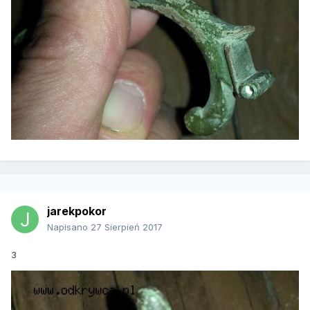
jarekpokor
Napisano
27 Sierpień 2017
3