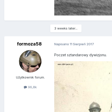
3 weeks later...
formoza58
Napisano
11 Sierpień 2017
Poczet sztandarowy dywizjonu.
Użytkownik forum.
96,8k