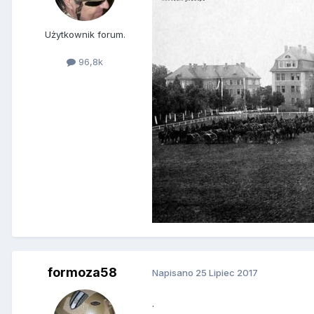
Użytkownik forum.
96,8k
formoza58
Napisano
25 Lipiec 2017
.