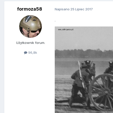
formoza58
Napisano
25 Lipiec 2017
.
Użytkownik forum.
96,8k