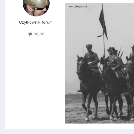
Użytkownik forum.
96,8k