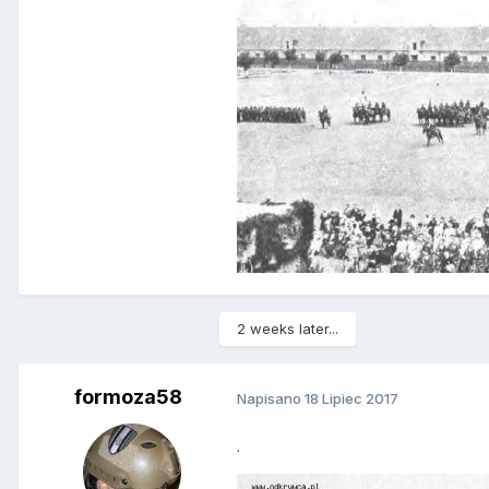
2 weeks later...
formoza58
Napisano
18 Lipiec 2017
.