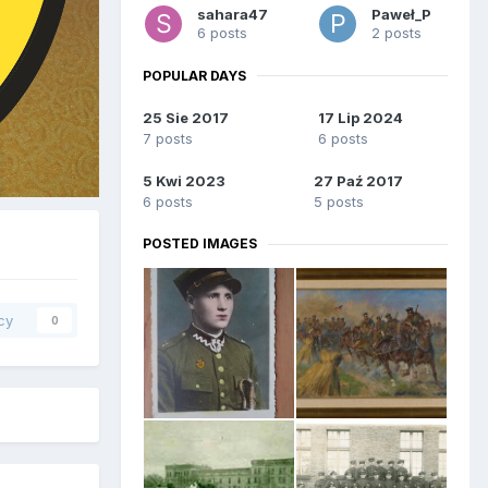
sahara47
Paweł_P
6 posts
2 posts
POPULAR DAYS
25 Sie 2017
17 Lip 2024
7 posts
6 posts
5 Kwi 2023
27 Paź 2017
6 posts
5 posts
POSTED IMAGES
cy
0