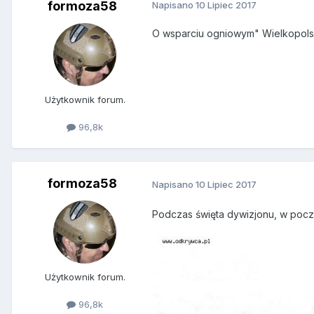
formoza58
Napisano
10 Lipiec 2017
O wsparciu ogniowym" Wielkopolski
Użytkownik forum.
96,8k
formoza58
Napisano
10 Lipiec 2017
Podczas święta dywizjonu, w począ
Użytkownik forum.
96,8k