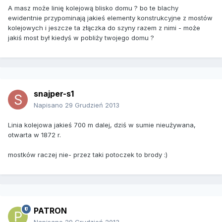
A masz może linię kolejową blisko domu ? bo te blachy
ewidentnie przypominają jakieś elementy konstrukcyjne z mostów
kolejowych i jeszcze ta złączka do szyny razem z nimi - może
jakiś most był kiedyś w pobliży twojego domu ?
snajper-s1
Napisano
29 Grudzień 2013
Linia kolejowa jakieś 700 m dalej, dziś w sumie nieużywana,
otwarta w 1872 r.
mostków raczej nie- przez taki potoczek to brody :)
PATRON