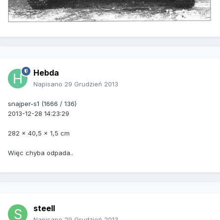
Hebda
Napisano
29 Grudzień 2013
snajper-s1 (1666 / 136)
2013-12-28 14:23:29
282 x 40,5 x 1,5 cm
Więc chyba odpada..
steell
Napisano
29 Grudzień 2013