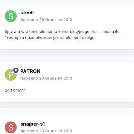
steell
Napisano
28 Grudzień 2013
Sprawia wrażenie elementu konstrukcyjnego, hali - mostu itd.
Trochę za dużo otworów jak na element czołgu
PATRON
Napisano
28 Grudzień 2013
243 cm???
snajper-s1
Napisano
28 Grudzień 2013