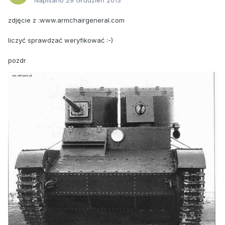
Napisano
29 Grudzień 2013
zdjęcie z :www.armchairgeneral.com
liczyć sprawdzać weryfikować :-)
pozdr