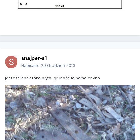
snajper-s1
Napisano
29 Grudzień 2013
jeszcze obok taka płyta, grubość ta sama chyba