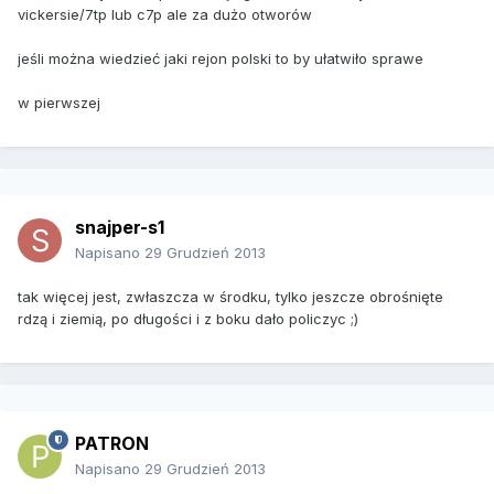
vickersie/7tp lub c7p ale za dużo otworów
jeśli można wiedzieć jaki rejon polski to by ułatwiło sprawe
w pierwszej
snajper-s1
Napisano
29 Grudzień 2013
tak więcej jest, zwłaszcza w środku, tylko jeszcze obrośnięte
rdzą i ziemią, po długości i z boku dało policzyc ;)
PATRON
Napisano
29 Grudzień 2013