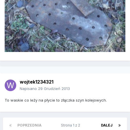
wojtek1234321
Napisano
29 Grudzień 2013
To waskie co leży na płycie to złączka szyn kolejowych.
POPRZEDNIA
Strona 1 z 2
DALEJ