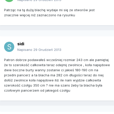
Patrząc na tą dużą blachę wydaje mi się ze otworów jest
znacznie więcej niż zaznaczono na rysunku
sidi
Napisano
29 Grudzień 2013
Patron dobrze podawałeś wcześniej rozmiar 243 cm ale pamiętaj
że to szerokość całkowita teraz odejmij zwolnice , koła napędowe
dwie boczne burty wanny zostanie ci jakieś 180-190 cm na
przedni pancerz a ta blacha ma 282 cm długości teraz do niej
dołóż zwolnice koła napędowe itd. ile nam wyjdzie całkowita
szerokość czołgu 350 cm ? nie ma szans żeby ta blacha była
czołowym pancerzem od jakiegoś czołgu