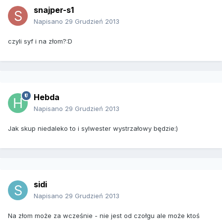
snajper-s1
Napisano
29 Grudzień 2013
czyli syf i na złom?:D
Hebda
Napisano
29 Grudzień 2013
Jak skup niedaleko to i sylwester wystrzałowy będzie:)
sidi
Napisano
29 Grudzień 2013
Na złom może za wcześnie - nie jest od czołgu ale może ktoś