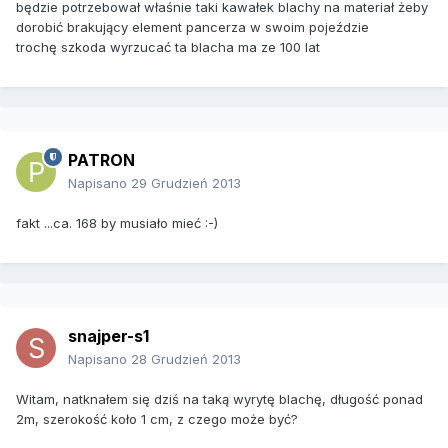
będzie potrzebował właśnie taki kawałek blachy na materiał żeby
dorobić brakujący element pancerza w swoim pojeździe
trochę szkoda wyrzucać ta blacha ma ze 100 lat
PATRON
Napisano
29 Grudzień 2013
fakt ...ca. 168 by musiało mieć :-)
snajper-s1
Napisano
28 Grudzień 2013
Witam, natknałem się dziś na taką wyrytę blachę, długość ponad
2m, szerokość koło 1 cm, z czego może być?