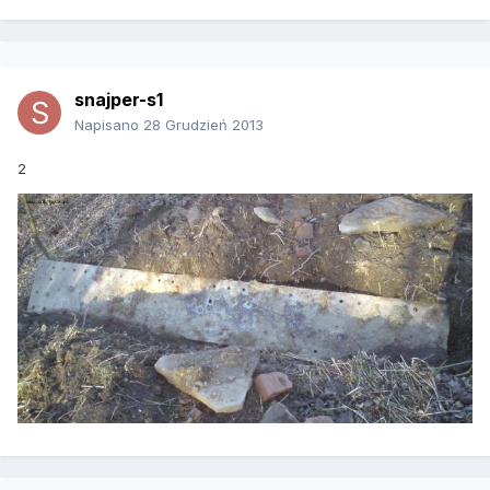
snajper-s1
Napisano
28 Grudzień 2013
2