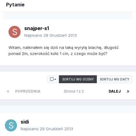
Pytanie
snajper-s1
Napisano
28 Grudzień 2013
Witam, natknałem się dziś na taką wyrytę blachę, długość
ponad 2m, szerokość koło 1 cm, z czego może być?
SORTUJ WG OCENY
SORTUJ WG DATY
POPRZEDNIA
Strona 1 z 2
DALEJ
sidi
Napisano
29 Grudzień 2013