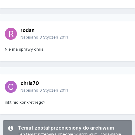
rodan
Napisano
3 Styczeń 2014
Nie ma sprawy chris.
chris70
Napisano
6 Styczeń 2014
nikt nic konkretnego?
Temat został przeniesiony do archiwum
Ten temat przebywa obecnie w archiwum. Dodawanie