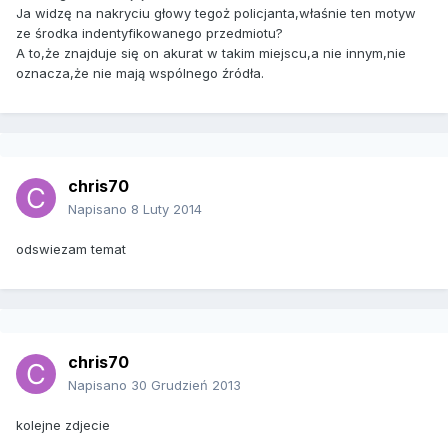
Ja widzę na nakryciu głowy tegoż policjanta,właśnie ten motyw
ze środka indentyfikowanego przedmiotu?
A to,że znajduje się on akurat w takim miejscu,a nie innym,nie
oznacza,że nie mają wspólnego źródła.
chris70
Napisano
8 Luty 2014
odswiezam temat
chris70
Napisano
30 Grudzień 2013
kolejne zdjecie