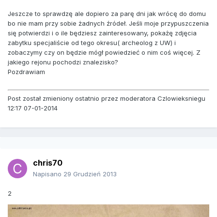
Jeszcze to sprawdzę ale dopiero za parę dni jak wrócę do domu
bo nie mam przy sobie żadnych źródeł. Jeśli moje przypuszczenia
się potwierdzi i o ile będziesz zainteresowany, pokażę zdjęcia
zabytku specjaliście od tego okresu( archeolog z UW) i
zobaczymy czy on będzie mógł powiedzieć o nim coś więcej. Z
jakiego rejonu pochodzi znalezisko?
Pozdrawiam
Post został zmieniony ostatnio przez moderatora Czlowieksniegu
12:17 07-01-2014
chris70
Napisano
29 Grudzień 2013
2