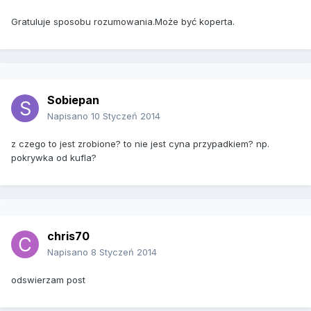
Gratuluje sposobu rozumowania.Może być koperta.
Sobiepan
Napisano
10 Styczeń 2014
z czego to jest zrobione? to nie jest cyna przypadkiem? np.
pokrywka od kufla?
chris70
Napisano
8 Styczeń 2014
odswierzam post