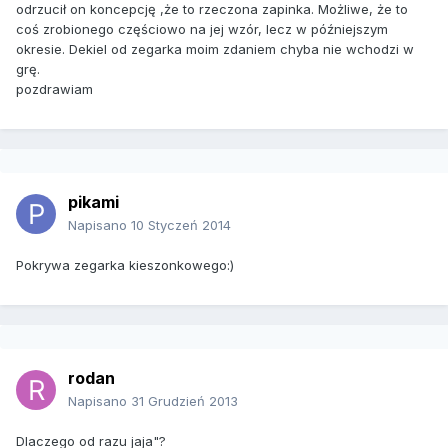
odrzucił on koncepcję ,że to rzeczona zapinka. Możliwe, że to
coś zrobionego częściowo na jej wzór, lecz w późniejszym
okresie. Dekiel od zegarka moim zdaniem chyba nie wchodzi w
grę.
pozdrawiam
pikami
Napisano
10 Styczeń 2014
Pokrywa zegarka kieszonkowego:)
rodan
Napisano
31 Grudzień 2013
Dlaczego od razu jaja"?