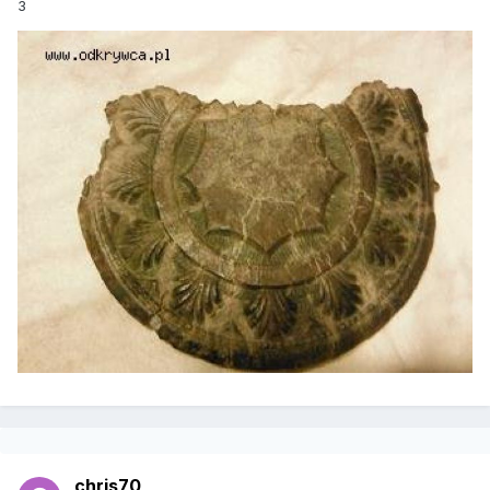
3
chris70