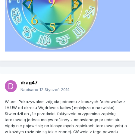
drag47
Napisano
12 Styczeń 2014
Witam. Pokazywałem zdjęcia jednemu z lepszych fachowców z
I.A.UW od okresu Wędrówek ludów( mniejsza o nazwisko).
Stwierdził on ,że przedmiot faktycznie przypomina zapinkę
tarczowatą jednak motyw roślinny z omawianego przedmiotu
nigdy nie pojawił się na klasycznych zapinkach tarczowatych( a
w każdym razie nie są takie znane). Głównie z tego powodu