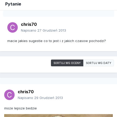
Pytanie
chris70
Napisano
27 Grudzień 2013
macie jakies sugestie co to jest i z jakich czasow pochodzi?
SORTUJ WG OCENY
SORTUJ WG DATY
chris70
Napisano
29 Grudzień 2013
moze lepsze bedzie