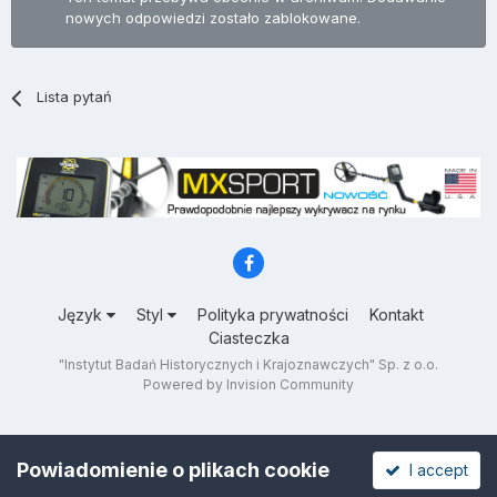
nowych odpowiedzi zostało zablokowane.
Lista pytań
Język
Styl
Polityka prywatności
Kontakt
Ciasteczka
"Instytut Badań Historycznych i Krajoznawczych" Sp. z o.o.
Powered by Invision Community
Powiadomienie o plikach cookie
I accept