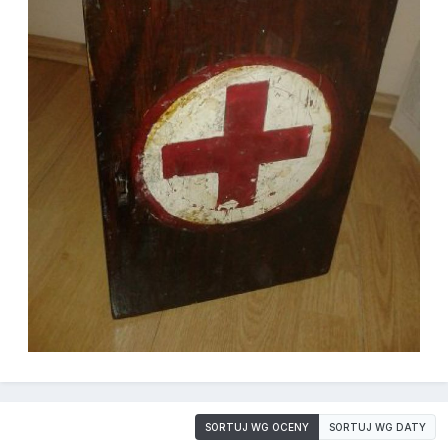
SORTUJ WG OCENY
SORTUJ WG DATY