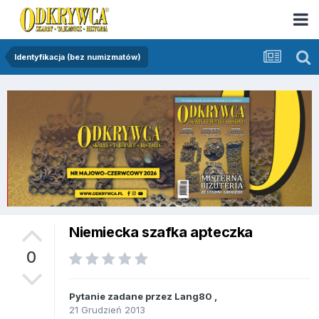
Identyfikacja (bez numizmatów)
Niemiecka szafka apteczka
0
Pytanie zadane przez
Lang80
,
21 Grudzień 2013