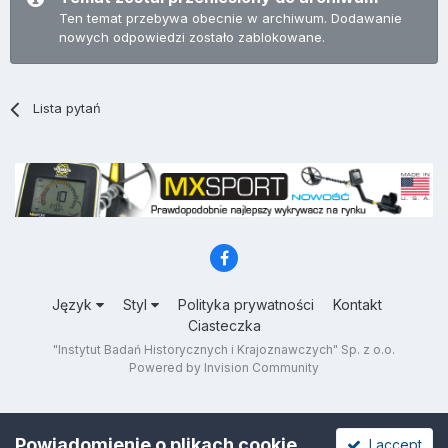
Ten temat przebywa obecnie w archiwum. Dodawanie
nowych odpowiedzi zostało zablokowane.
Lista pytań
Język
Styl
Polityka prywatności
Kontakt
Ciasteczka
"Instytut Badań Historycznych i Krajoznawczych" Sp. z o.o.
Powered by Invision Community
Powiadomienie o plikach cookie
I accept