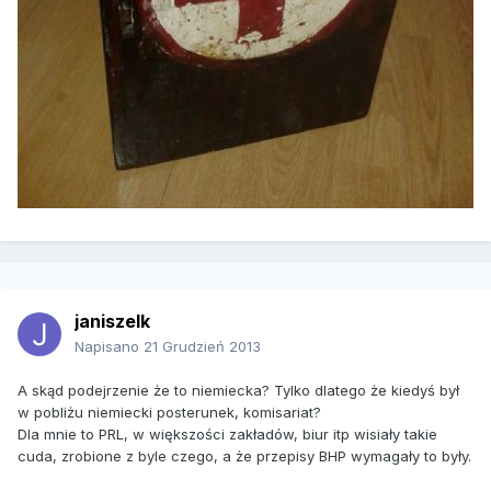
janiszelk
Napisano
21 Grudzień 2013
A skąd podejrzenie że to niemiecka? Tylko dlatego że kiedyś był
w pobliżu niemiecki posterunek, komisariat?
Dla mnie to PRL, w większości zakładów, biur itp wisiały takie
cuda, zrobione z byle czego, a że przepisy BHP wymagały to były.