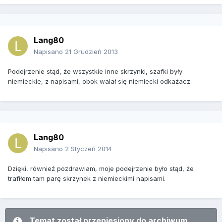
Lang80
Napisano
21 Grudzień 2013
Podejrzenie stąd, że wszystkie inne skrzynki, szafki były
niemieckie, z napisami, obok walał się niemiecki odkażacz.
Lang80
Napisano
2 Styczeń 2014
Dzięki, również pozdrawiam, moje podejrzenie było stąd, że
trafiłem tam parę skrzynek z niemieckimi napisami.
Temat został przeniesiony do archiwum