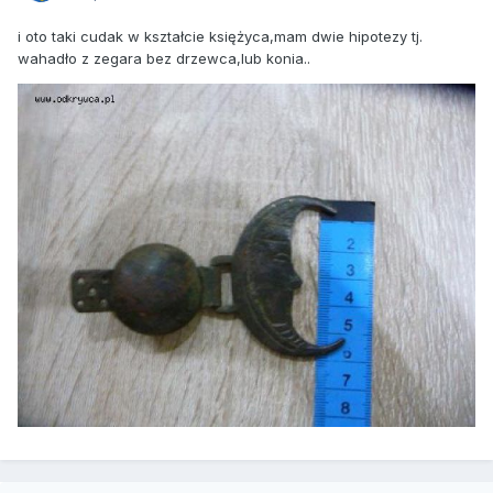
i oto taki cudak w kształcie księżyca,mam dwie hipotezy tj.
wahadło z zegara bez drzewca,lub konia..