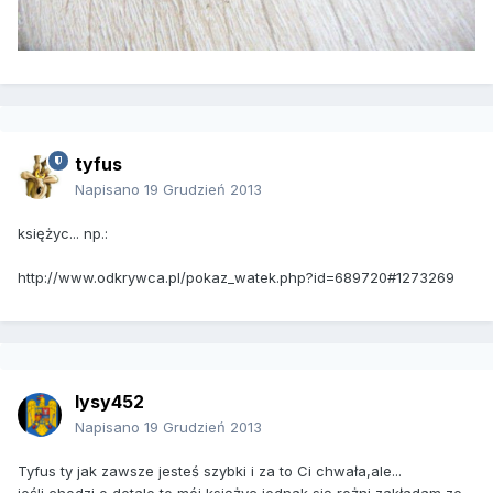
tyfus
Napisano
19 Grudzień 2013
księżyc... np.:
http://www.odkrywca.pl/pokaz_watek.php?id=689720#1273269
lysy452
Napisano
19 Grudzień 2013
Tyfus ty jak zawsze jesteś szybki i za to Ci chwała,ale...