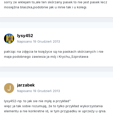
sorry ze wklejam to,ale ten skórzany pasek to nie jest pasek lecz
mosiężna blaszka,podobnie jak u mnie tak i u kolegi.
lysy452
Napisano
19 Grudzień 2013
patrząc na zdjęcia te księżyce są na paskach skórzanych i nie
maja podobnego zawiesia ja mój i Krychu_Szprotawa
jarzabek
Napisano
19 Grudzień 2013
lysy452-np. to jak sie nie mylę a przykład"
więc ja tak sobie rozumuję, że to tylko przykład wykorzystania
elementu a nie konkretne id, w tym przypadku w uprzeży u qnia.