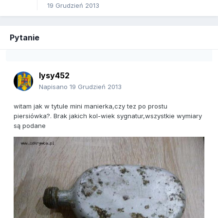
19 Grudzień 2013
Pytanie
lysy452
Napisano
19 Grudzień 2013
witam jak w tytule mini manierka,czy tez po prostu
piersiówka?. Brak jakich kol-wiek sygnatur,wszystkie wymiary
są podane