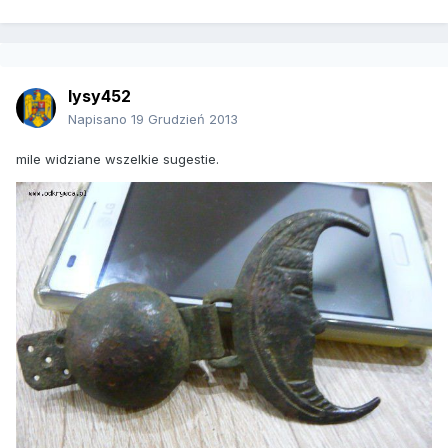
lysy452
Napisano
19 Grudzień 2013
mile widziane wszelkie sugestie.