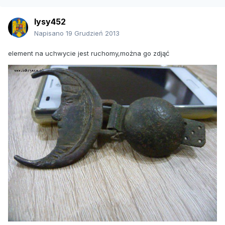
lysy452
Napisano
19 Grudzień 2013
element na uchwycie jest ruchomy,można go zdjąć