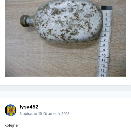
lysy452
Napisano
19 Grudzień 2013
kolejne