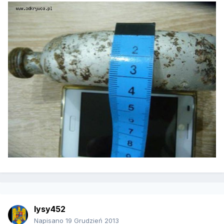
lysy452
Napisano
19 Grudzień 2013