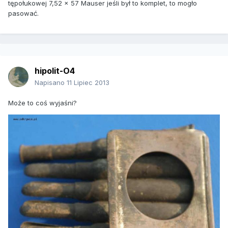
tępołukowej 7,52 x 57 Mauser jeśli był to komplet, to mogło
pasować.
hipolit-O4
Napisano
11 Lipiec 2013
Może to coś wyjaśni?