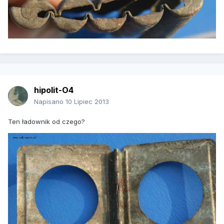
hipolit-O4
Napisano
10 Lipiec 2013
Ten ładownik od czego?