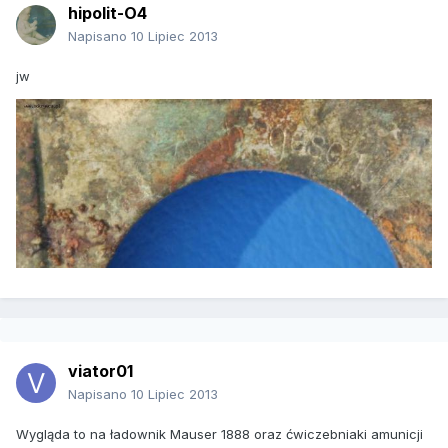
hipolit-O4
Napisano
10 Lipiec 2013
jw
viator01
Napisano
10 Lipiec 2013
Wygląda to na ładownik Mauser 1888 oraz ćwiczebniaki amunicji