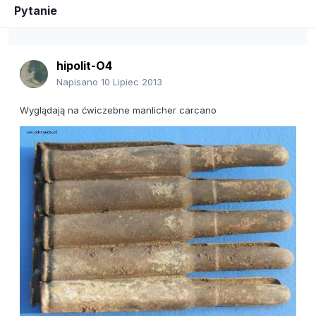
Pytanie
hipolit-O4
Napisano
10 Lipiec 2013
Wyglądają na ćwiczebne manlicher carcano