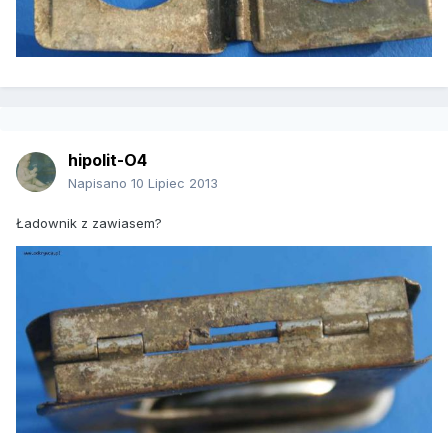
hipolit-O4
Napisano
10 Lipiec 2013
Ładownik z zawiasem?