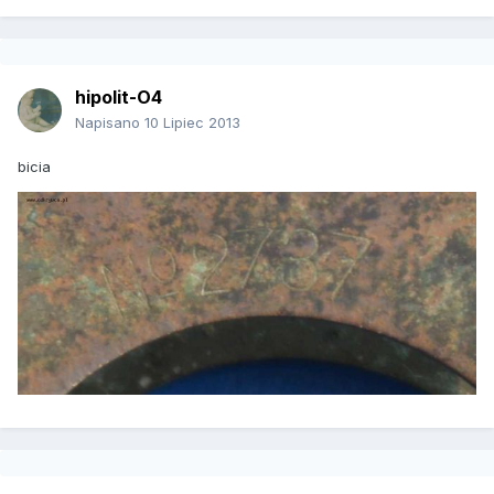
hipolit-O4
Napisano
10 Lipiec 2013
bicia