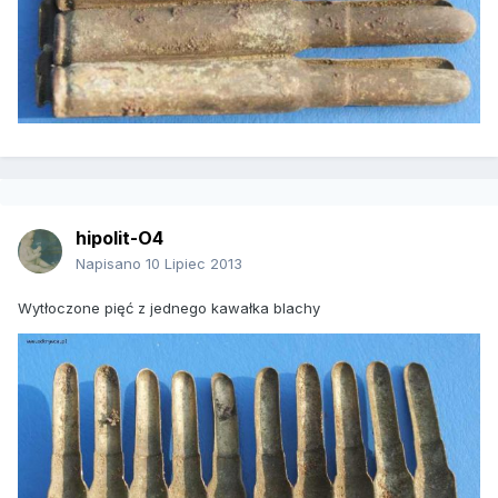
hipolit-O4
Napisano
10 Lipiec 2013
Wytłoczone pięć z jednego kawałka blachy