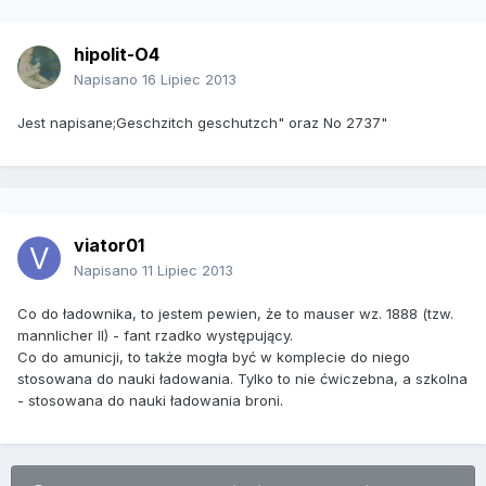
hipolit-O4
Napisano
16 Lipiec 2013
Jest napisane;Geschzitch geschutzch" oraz No 2737"
viator01
Napisano
11 Lipiec 2013
Co do ładownika, to jestem pewien, że to mauser wz. 1888 (tzw.
mannlicher II) - fant rzadko występujący.
Co do amunicji, to także mogła być w komplecie do niego
stosowana do nauki ładowania. Tylko to nie ćwiczebna, a szkolna
- stosowana do nauki ładowania broni.