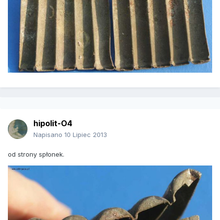
hipolit-O4
Napisano
10 Lipiec 2013
od strony spłonek.