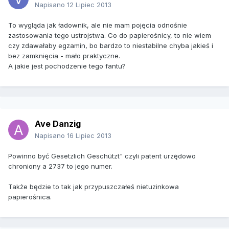
Napisano
12 Lipiec 2013
To wygląda jak ładownik, ale nie mam pojęcia odnośnie
zastosowania tego ustrojstwa. Co do papierośnicy, to nie wiem
czy zdawałaby egzamin, bo bardzo to niestabilne chyba jakieś i
bez zamknięcia - mało praktyczne.
A jakie jest pochodzenie tego fantu?
Ave Danzig
Napisano
16 Lipiec 2013
Powinno być Gesetzlich Geschützt" czyli patent urzędowo
chroniony a 2737 to jego numer.
Także będzie to tak jak przypuszczałeś nietuzinkowa
papierośnica.