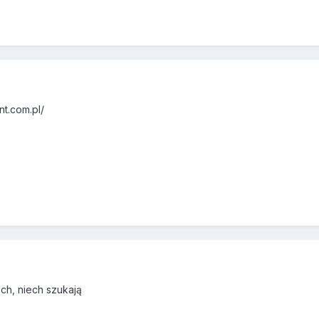
nt.com.pl/
zch, niech szukają