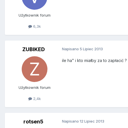
Użytkownik forum
6,3k
ZUBIKED
Napisano
5 Lipiec 2013
ile ha" i kto miałby za to zapłacić ?
Użytkownik forum
2,4k
rotsen5
Napisano
12 Lipiec 2013