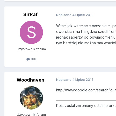
SirRaf
Napisano
4 Lipiec 2013
Witam jak w temacie możecie mi powi
dworskich, na linii gdzie szedł f
jednak saperzy po powiadomieniu s
tym bardziej nie można tam wpuścić
Użytkownik forum
188
Woodhaven
Napisano
4 Lipiec 2013
http://www.google.com/search?q
Post został zmieniony ostatnio pr
Użytkownik forum