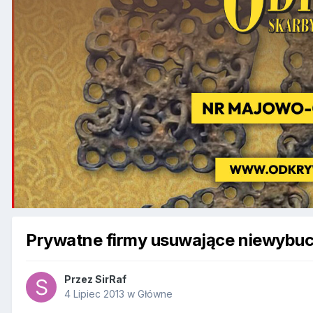
Prywatne firmy usuwające niewybu
Przez
SirRaf
4 Lipiec 2013
w
Główne