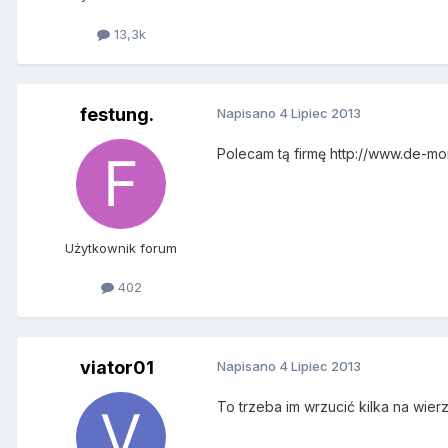
13,3k
festung.
Napisano
4 Lipiec 2013
Polecam tą firmę http://www.de-mo
Użytkownik forum
402
viator01
Napisano
4 Lipiec 2013
To trzeba im wrzucić kilka na wier