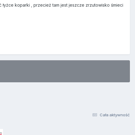
yżce koparki , przecież tam jest jeszcze zrzutowisko śmieci
Cała aktywność