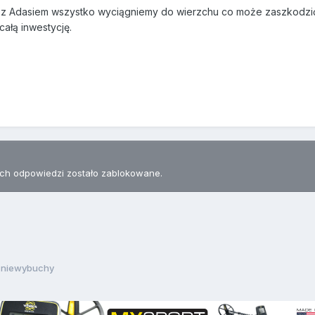
 z Adasiem wszystko wyciągniemy do wierzchu co może zaszkodzić ł
całą inwestycję.
h odpowiedzi zostało zablokowane.
e niewybuchy