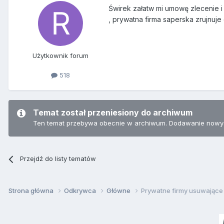
Świrek załatw mi umowę zlecenie i
, prywatna firma saperska zrujnuje 
Użytkownik forum
518
Temat został przeniesiony do archiwum
Ten temat przebywa obecnie w archiwum. Dodawanie nowyc
Przejdź do listy tematów
Strona główna
Odkrywca
Główne
Prywatne firmy usuwając